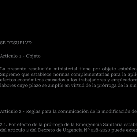
SE RESUELVE:
Artículo 1.- Objeto
La presente resolución ministerial tiene por objeto establ
Supremo que establece normas complementarias para la aplic
efectos económicos causados a los trabajadores y empleadore
labores cuyo plazo se amplíe en virtud de la prórroga de la E
Artículo 2.- Reglas para la comunicación de la modificación d
2.1. Por efecto de la prórroga de la Emergencia Sanitaria est
del artículo 3 del Decreto de Urgencia Nº 038-2020 puede exte