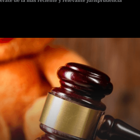
térate de la más reciente y relevante jurisprudencia