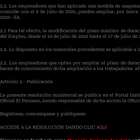
2.2. Los empleadores que han aplicado una medida de suspensió
coincide con el 9 de julio de 2020, pueden ampliar, por única
2020- SA.
2.3 Para tal efecto, la modificación del plazo máximo de durac
del Empleo, desde el 10 de julio de 2020 hasta el 17 de julio de 
2.4. Lo dispuesto en los numerales precedentes es aplicable a
2.5. Los empleadores que opten por ampliar el plazo de duraci
hacen de conocimiento dicha ampliación a los trabajadores afe
Artículo 3.- Publicación
La presente resolución ministerial se publica en el Portal In
Oficial El Peruano, siendo responsable de dicha acción la Ofic
Regístrese, comuníquese y publíquese.
AQUÍ
ACCEDE A LA RESOLUCIÓN DANDO CLIC