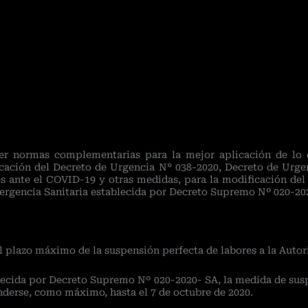
ecer normas complementarias para la mejor aplicación de lo
ación del Decreto de Urgencia N° 038-2020, Decreto de Urge
s ante el COVID-19 y otras medidas, para la modificación de
mergencia Sanitaria establecida por Decreto Supremo Nº 020-20
el plazo máximo de la suspensión perfecta de labores a la Auto
ablecida por Decreto Supremo Nº 020-2020- SA, la medida de sus
nderse, como máximo, hasta el 7 de octubre de 2020.