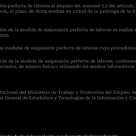
n perfecta de labores al amparo del numeral 3.2 del artículo 
 vez, el plazo de dicha medida en virtud de la prórroga de la
ión de la medida de suspensión perfecta de labores se realiza 
2020.
 las medidas de suspensión perfecta de labores cuyo procedimie
ón de la medida de suspensión perfecta de labores, conforme a
ctados, de manera física o utilizando los medios informáticos
stitucional del Ministerio de Trabajo y Promoción del Empleo 
ina General de Estadística y Tecnologías de la Información y C