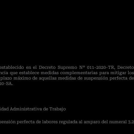
 establecido en el Decreto Supremo N° 011-2020-TR, Decreto
ncia que establece medidas complementarias para mitigar los
l plazo máximo de aquellas medidas de suspensión perfecta de
20-SA.
ridad Administrativa de Trabajo
pensión perfecta de labores regulada al amparo del numeral 3.2