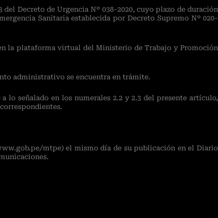
3 del Decreto de Urgencia Nº 038-2020, cuyo plazo de duración
 Emergencia Sanitaria establecida por Decreto Supremo Nº 020-
en la plataforma virtual del Ministerio de Trabajo y Promoción
nto administrativo se encuentra en trámite.
 lo señalado en los numerales 2.2 y 2.3 del presente artículo,
 correspondientes.
(www.gob.pe/mtpe) el mismo día de su publicación en el Diario
omunicaciones.