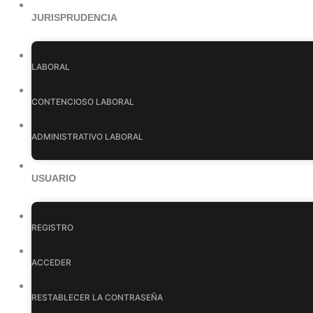
JURISPRUDENCIA
LABORAL
CONTENCIOSO LABORAL
ADMINISTRATIVO LABORAL
USUARIO
REGISTRO
ACCEDER
RESTABLECER LA CONTRASEÑA