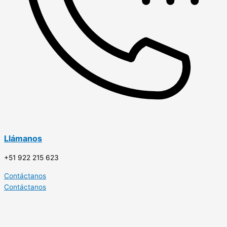
Llámanos
+51 922 215 623
Contáctanos
Contáctanos