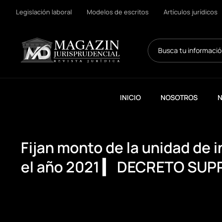
Legislación laboral
Modelos de escritos
Artículos jurídicos
Search
...
INICIO
NOSOTROS
N
Fijan monto de la unidad de 
el año 2021 ▎ DECRETO SU