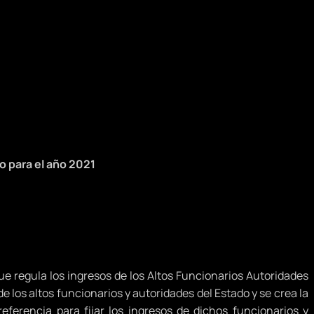
o para el año 2021
ue regula los ingresos de los Altos Funcionarios Autoridades
de los altos funcionarios y autoridades del Estado y se crea la
eferencia para fijar los ingresos de dichos funcionarios y