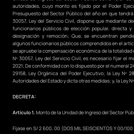
autoridades, cuyo monto es fijado por el Poder Ejec
Presupuesto del Sector Público del año en que tendrá v
30057, Ley del Servicio Civil, dispone que mediante 
funcionarios públicos de elección popular, directa y
designación y remoción; Que, se encuentran pend
algunos funcionarios públicos comprendidos en el artícul
se apruebe la compensación económica de la totalidad de
Nº 30057, Ley del Servicio Civil, es necesario fijar el
2021; De conformidad con lo dispuesto por el numeral 24 d
29158, Ley Orgánica del Poder Ejecutivo; la Ley Nº 28
Autoridades del Estado y dicta otras medidas; y, la Ley Nº
DECRETA:
Artículo 1.
Monto de la Unidad de Ingreso del Sector Púb
Fíjase en S/ 2 600, 00 (DOS MIL SEISCIENTOS Y 00/100 