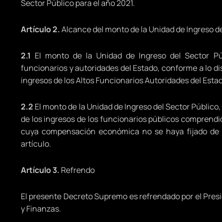
Sector Público para el año 2021.
Artículo 2.
Alcance del monto de la Unidad de Ingreso de
2.1
El monto de la Unidad de Ingreso del Sector Públ
funcionarios y autoridades del Estado, conforme a lo dis
ingresos de los Altos Funcionarios Autoridades del Estad
2.2
El monto de la Unidad de Ingreso del Sector Público,
de los ingresos de los funcionarios públicos comprendidos
cuya compensación económica no se haya fijado de ac
artículo.
Artículo 3.
Refrendo
El presente Decreto Supremo es refrendado por el Presi
y Finanzas.