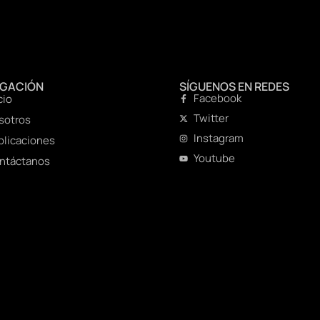
EGACIÓN
SÍGUENOS EN REDES
Facebook
cio
Twitter
sotros
Instagram
blicaciones
Youtube
ntáctanos