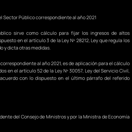
l Sector Público correspondiente al año 2021
ico sirve como cálculo para fijar los ingresos de altos
puesto en el artículo 3 de la Ley Nº 28212, Ley que regula los
o y dicta otras medidas.
 correspondiente al año 2021, es de aplicación para el cálculo
 en el artículo 52 de la Ley Nº 30057, Ley del Servicio Civil,
uerdo con lo dispuesto en el último párrafo del referido
dente del Consejo de Ministros y por la Ministra de Economía