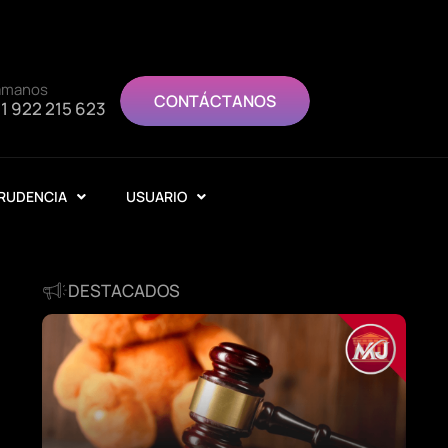
ámanos
CONTÁCTANOS
1 922 215 623
RUDENCIA
USUARIO
DESTACADOS