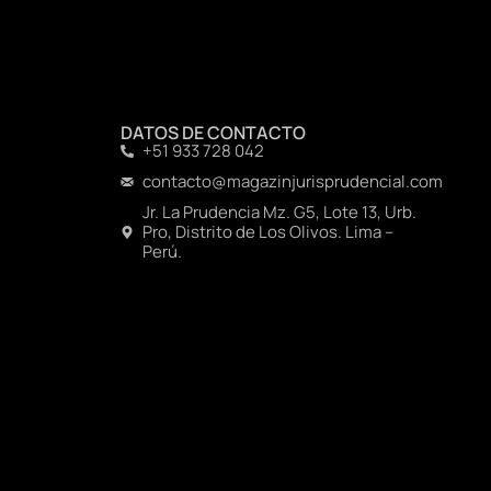
DATOS DE CONTACTO
+51 933 728 042
contacto@magazinjurisprudencial.com
Jr. La Prudencia Mz. G5, Lote 13, Urb.
Pro, Distrito de Los Olivos. Lima –
Perú.