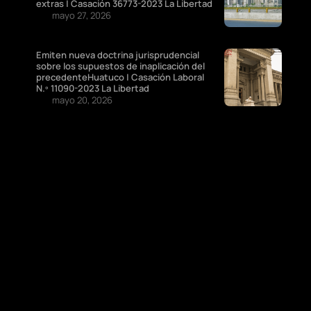
extras | Casación 36773-2023 La Libertad
mayo 27, 2026
Emiten nueva doctrina jurisprudencial
sobre los supuestos de inaplicación del
precedenteHuatuco | Casación Laboral
N.º 11090-2023 La Libertad
mayo 20, 2026