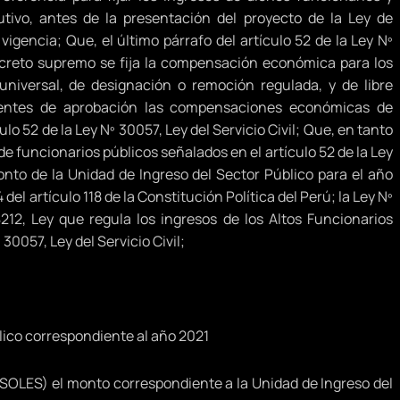
utivo, antes de la presentación del proyecto de la Ley de
igencia; Que, el último párrafo del artículo 52 de la Ley Nº
decreto supremo se fija la compensación económica para los
 universal, de designación o remoción regulada, y de libre
ientes de aprobación las compensaciones económicas de
o 52 de la Ley Nº 30057, Ley del Servicio Civil; Que, en tanto
 funcionarios públicos señalados en el artículo 52 de la Ley
 monto de la Unidad de Ingreso del Sector Público para el año
el artículo 118 de la Constitución Política del Perú; la Ley Nº
212, Ley que regula los ingresos de los Altos Funcionarios
 30057, Ley del Servicio Civil;
lico correspondiente al año 2021
SOLES) el monto correspondiente a la Unidad de Ingreso del