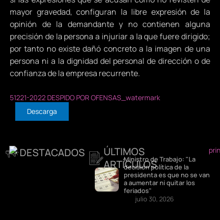
mayor gravedad, configuran la libre expresión de la
opinión de la demandante y no contienen alguna
precisión de la persona a injuriar a la que fuere dirigido;
por tanto no existe dañó concreto a la imagen de una
persona ni a la dignidad del personal de dirección o de
confianza de la empresa recurrente.
51221-2022 DESPIDO POR OFENSAS_watermark
Descarga
ÚLTIMOS
DESTACADOS
Ministro de Trabajo: "La
ARTÍCULOS
decisión política de la
presidenta es que no se van
a aumentar ni quitar los
feriados"
julio 30, 2026