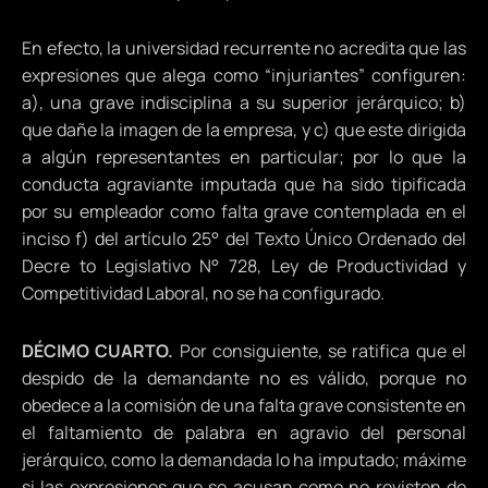
En efecto, la universidad recurrente no acredita que las
expresiones que alega como “injuriantes” configuren:
a), una grave indisciplina a su superior jerárquico; b)
que dañe la imagen de la empresa, y c) que este dirigida
a algún representantes en particular; por lo que la
conducta agraviante imputada que ha sido tipificada
por su empleador como falta grave contemplada en el
inciso f) del artículo 25° del Texto Único Ordenado del
Decre to Legislativo N° 728, Ley de Productividad y
Competitividad Laboral, no se ha configurado.
DÉCIMO CUARTO.
Por consiguiente, se ratifica que el
despido de la demandante no es válido, porque no
obedece a la comisión de una falta grave consistente en
el faltamiento de palabra en agravio del personal
jerárquico, como la demandada lo ha imputado; máxime
si las expresiones que se acusan como no revisten de