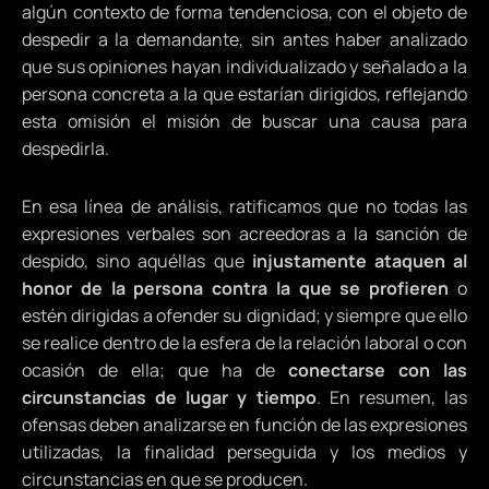
algún contexto de forma tendenciosa, con el objeto de
despedir a la demandante, sin antes haber analizado
que sus opiniones hayan individualizado y señalado a la
persona concreta a la que estarían dirigidos, reflejando
esta omisión el misión de buscar una causa para
despedirla.
En esa línea de análisis, ratificamos que no todas las
expresiones verbales son acreedoras a la sanción de
despido, sino aquéllas que
injustamente ataquen al
honor de la persona contra la que se profieren
o
estén dirigidas a ofender su dignidad; y siempre que ello
se realice dentro de la esfera de la relación laboral o con
ocasión de ella; que ha de
conectarse con las
circunstancias de lugar y tiempo
. En resumen, las
ofensas deben analizarse en función de las expresiones
utilizadas, la finalidad perseguida y los medios y
circunstancias en que se producen.