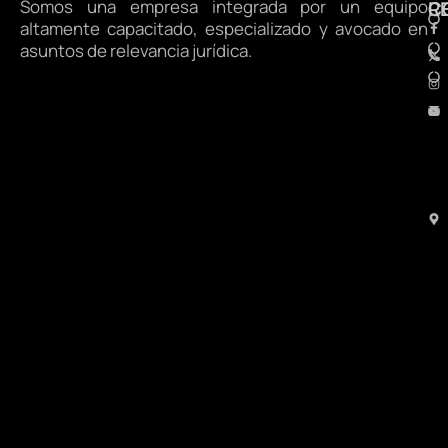
Somos una empresa integrada por un equipo
R
C
altamente capacitado, especializado y avocado en
asuntos de relevancia jurídica.