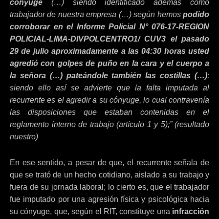
cónyuge
(…) siendo identificado además como
trabajador de nuestra empresa (…) según hemos
podido
corroborar en el Informe Policial N° 076-17-REGION
POLICIAL-LIMA-DIVPOLCENTRO1/ CUV3 el pasado
29 de julio aproximadamente a las 04:30 horas usted
agredió con golpes de puño en la cara y el cuerpo a
la señora (…) pateándole también las costillas (…)
;
siendo ello así se advierte que la falta imputada al
recurrente es el agredir a su cónyuge, lo cual contravenía
las disposiciones que estaban contenidas en el
reglamento interno de trabajo (artículo 1 y 5);” (resultado
nuestro)
En ese sentido, a pesar de que, el recurrente señala de
que se trató de un hecho cotidiano, aislado a su trabajo y
fuera de su jornada laboral; lo cierto es, que el trabajador
fue imputado por una agresión física y psicológica hacia
su cónyuge, que, según el RIT, constituye una
infracción