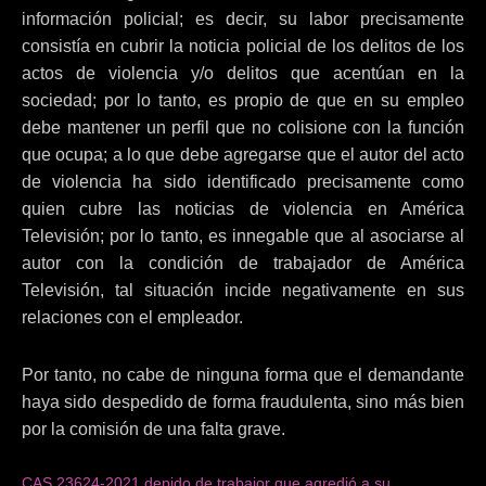
información policial; es decir, su labor precisamente
consistía en cubrir la noticia policial de los delitos de los
actos de violencia y/o delitos que acentúan en la
sociedad; por lo tanto, es propio de que en su empleo
debe mantener un perfil que no colisione con la función
que ocupa; a lo que debe agregarse que el autor del acto
de violencia ha sido identificado precisamente como
quien cubre las noticias de violencia en América
Televisión; por lo tanto, es innegable que al asociarse al
autor con la condición de trabajador de América
Televisión, tal situación incide negativamente en sus
relaciones con el empleador.
Por tanto, no cabe de ninguna forma que el demandante
haya sido despedido de forma fraudulenta, sino más bien
por la comisión de una falta grave.
CAS 23624-2021 depido de trabajor que agredió a su