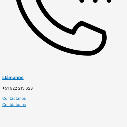
Llámanos
+51 922 215 623
Contáctanos
Contáctanos