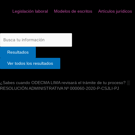
Legislación laboral
Modelos de escritos
Artículos jurídicos
Search
...
Resultados
Ver todos los resultados
¿Sabes cuando ODECMA LIMA revisará el trámite de tu proceso? ░
RESOLUCIÓN ADMINISTRATIVA Nº 000060-2020-P-CSJLI-PJ