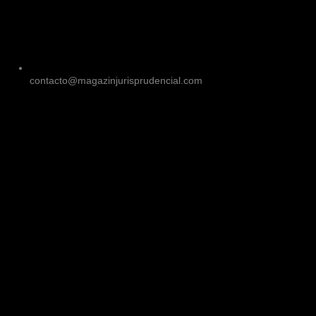
contacto@magazinjurisprudencial.com