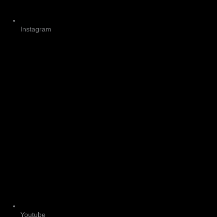
Instagram
Youtube