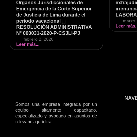
Órganos Jurisdiccionales de
extrajudi
Emergencia de la Corte Superior
irrenunc
de Justicia de Lima durante el
LABORAL
período vacacional ░
marzo 
Leer más..
RESOLUCIÓN ADMINISTRATIVA
N° 000031-2020-P-CSJLI-PJ
febrero 2, 2020
Leer más...
NAV
Somos una empresa integrada por un
equipo altamente capacitado,
especializado y avocado en asuntos de
relevancia jurídica.