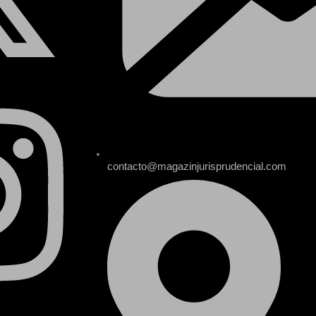
contacto@magazinjurisprudencial.com