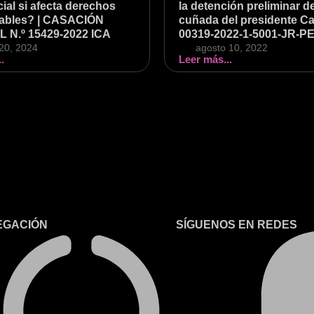
cial si afecta derechos
la detención preliminar de
iables? | CASACIÓN
cuñada del presidente Cas
 N.º 15429-2022 ICA
00319-2022-1-5001-JR-PE
20, 2024
agosto 10, 2022
.
Leer más...
EGACIÓN
SÍGUENOS EN REDES