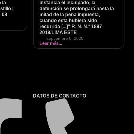
 la
instancia el inculpado, la
tillo |
detención se prolongará hasta la
-08
mitad de la pena impuesta,
cuando esta hubiera sido
recurrida [...]” R. N. N.° 1897-
2019/LIMA ESTE
septiembre 8, 2020
Leer más...
DATOS DE CONTACTO