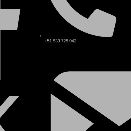
+51 933 728 042