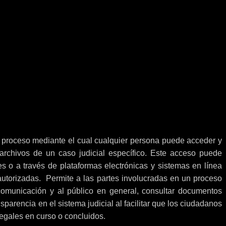
al proceso mediante el cual cualquier persona puede acceder y
 archivos de un caso judicial específico. Este acceso puede
es o a través de plataformas electrónicas y sistemas en línea
autorizadas. Permite a las partes involucradas en un proceso
 comunicación y al público en general, consultar documentos
parencia en el sistema judicial al facilitar que los ciudadanos
legales en curso o concluidos.