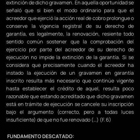
extinción de dicho gravamen. En aquella oportunidad se
señaló que si bien el modo ordinario para que el
acreedor que ejerció la acción real de cobro prolongue o
conserve la vigencia registral de su derecho de
garantía, es legalmente, la renovación, resiente todo
sentido común sostener que la comprobación del
ejercicio por parte del acreedor de su derecho de
ejecución no impide la extinción de la garantía. Si se
considera que precisamente cuando el acreedor ha
instado la ejecución de un gravamen en garantía
inscrito resulta más necesario que continúe vigente
hasta establecer el crédito de aquel, resulta poco
razonable que estando acreditado que dicho gravamen
está en trámite de ejecución se cancele su inscripción
bajo el argumento (correcto, pero a todas luces
insuficiente) de que no fue renovado (…) (F. 6)
FUNDAMENTO DESCATADO: