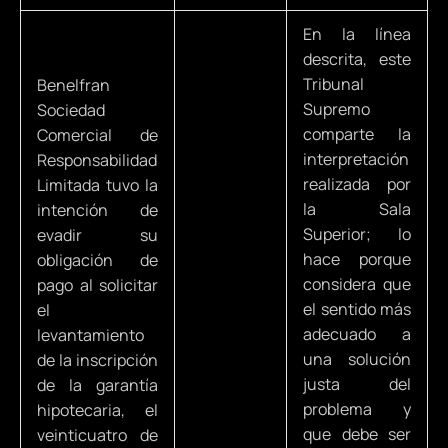
En la línea
descrita, este
Tribunal
Benelfran
Supremo
Sociedad
comparte la
Comercial de
interpretación
Responsabilidad
realizada por
Limitada tuvo la
la Sala
intención de
Superior; lo
evadir su
hace porque
obligación de
considera que
pago al solicitar
el sentido más
el
adecuado a
levantamiento
una solución
de la inscripción
justa del
de la garantía
problema y
hipotecaria, el
que debe ser
veinticuatro de