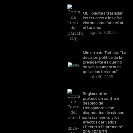
MEF plantea trasladar
los feriados a los días
viernes para fomentar
el turismo
agosto 7, 2026
Ministro de Trabajo: "La
decisión política de la
presidenta es que no
se van a aumentar ni
quitar los feriados"
julio 30, 2026
Reglamentan
protección contra el
despido de
trabajadores con
diagnóstico de cáncer,
su tratamiento y los
efectos derivados
| Decreto Supremo N°
008-2026-TR