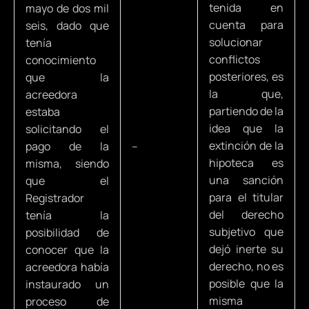
tenida en
mayo de dos mil
cuenta para
seis, dado que
solucionar
tenía
conflictos
conocimiento
posteriores, es
que la
la que,
acreedora
partiendo de la
estaba
idea que la
solicitando el
extinción de la
pago de la
–
hipoteca es
misma, siendo
una sanción
que el
para el titular
Registrador
del derecho
tenía la
subjetivo que
posibilidad de
dejó inerte su
conocer que la
derecho, no es
acreedora había
posible que la
instaurado un
misma
proceso de