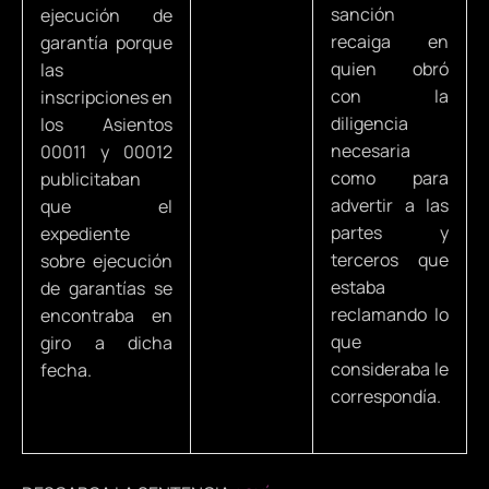
sanción
ejecución de
recaiga en
garantía porque
quien obró
las
con la
inscripciones en
diligencia
los Asientos
necesaria
00011 y 00012
como para
publicitaban
advertir a las
que el
partes y
expediente
terceros que
sobre ejecución
estaba
de garantías se
reclamando lo
encontraba en
que
giro a dicha
consideraba le
fecha.
correspondía.