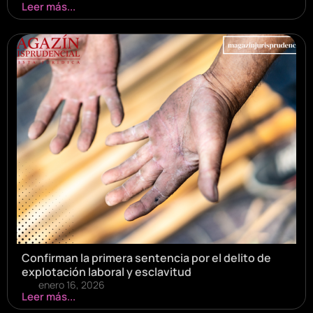
Leer más...
Confirman la primera sentencia por el delito de
explotación laboral y esclavitud
enero 16, 2026
Leer más...