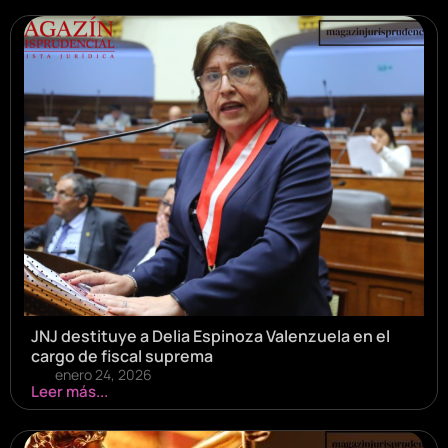
JNJ destituye a Delia Espinoza Valenzuela en el
cargo de fiscal suprema
enero 24, 2026
Leer más...