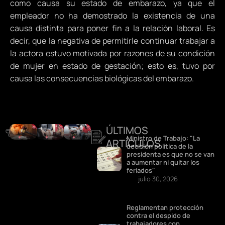
como causa su estado de embarazo, ya que el
empleador no ha demostrado la existencia de una
causa distinta para poner fin a la relación laboral. Es
decir, que la negativa de permitirle continuar trabajar a
la actora estuvo motivada por razones de su condición
de mujer en estado de gestación; esto es, tuvo por
causa las consecuencias biológicas del embarazo.
ÚLTIMOS
DESTACADOS
Ministro de Trabajo: "La
ARTÍCULOS
decisión política de la
presidenta es que no se van
a aumentar ni quitar los
feriados"
julio 30, 2026
Reglamentan protección
contra el despido de
trabajadores con