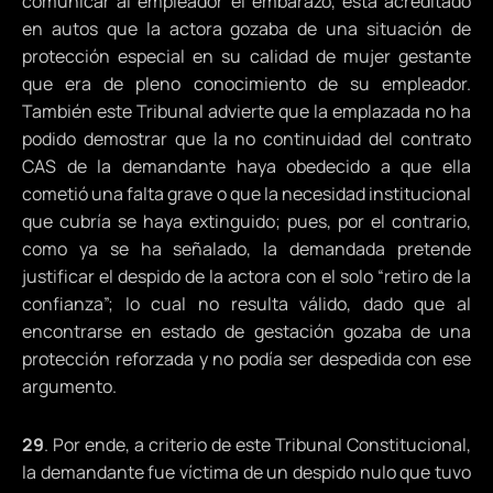
comunicar al empleador el embarazo, está acreditado
en autos que la actora gozaba de una situación de
protección especial en su calidad de mujer gestante
que era de pleno conocimiento de su empleador.
También este Tribunal advierte que la emplazada no ha
podido demostrar que la no continuidad del contrato
CAS de la demandante haya obedecido a que ella
cometió una falta grave o que la necesidad institucional
que cubría se haya extinguido; pues, por el contrario,
como ya se ha señalado, la demandada pretende
justificar el despido de la actora con el solo “retiro de la
confianza”; lo cual no resulta válido, dado que al
encontrarse en estado de gestación gozaba de una
protección reforzada y no podía ser despedida con ese
argumento.
29
. Por ende, a criterio de este Tribunal Constitucional,
la demandante fue víctima de un despido nulo que tuvo