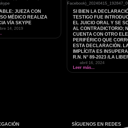
ABLE: JUEZA CON
SI BIEN LA DECLARACI
SO MÉDICO REALIZA
TESTIGO FUE INTRODU
IA VÍA SKYPE
EL JUICIO ORAL Y SE S
bre 14, 2019
AL CONTRADICTORIO; 
.
CUENTA CON OTRO EL
PERIFÉRICO QUE COR
ESTA DECLARACIÓN. L
IMPLÍCITA ES INSUPERA
R.N. N° 89-2023 /LA LIB
abril 16, 2024
Leer más...
EGACIÓN
SÍGUENOS EN REDES