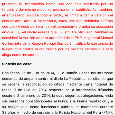
presenta la información como una denuncia realizada por un
tercero y del mismo modo se precisa en el subtítulo. Así también,
el emplazado, en casi todo el texto, se limitó a dar la versión del
denunciante ante la Inspectoría, cada vez que señalaba «afirma
que …», «A decir de Sora …», «el comandante prueba su acusación
en que …», «el oficial agrega que …», etc. De otro lado, también se
consideró la versión de otra autoridad de la PNP, el general Manuel
Guillén, jefe de la Región Policial Sur, quien ratificó la existencia de
la denuncia contra el recurrente por los mismos hechos que este
alega como inexactos.
Síntesis del caso:
Con fecha 25 de julio de 2014, Julio Ramón Cadenillas interpone
demanda de amparo contra el diario La República, solicitando que
se ordene la rectificación solicitada mediante carta notarial de
fecha 9 de julio de 2014 respecto de la información difundida
desde el 2 de enero de 2014, la cual, según sus alegaciones, viola
sus derechos constitucionales al honor, a la buena reputación y a
su imagen que, como funcionario público, ha mantenido durante
32 años y medio de servicio a la Policía Nacional del Perú (PNP),