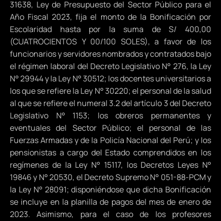
31638, Ley de Presupuesto del Sector Público para el
Año Fiscal 2023, fija el monto de la Bonificación por
Escolaridad hasta por la suma de S/ 400,00
(CUATROCIENTOS Y 00/100 SOLES), a favor de los
funcionarios y servidores nombrados y contratados bajo
el régimen laboral del Decreto Legislativo N° 276, la Ley
N° 29944 y la Ley N° 30512; los docentes universitarios a
los que se refiere la Ley N° 30220; el personal de la salud
al que se refiere el numeral 3.2 del artículo 3 del Decreto
Legislativo N° 1153; los obreros permanentes y
eventuales del Sector Público; el personal de las
Fuerzas Armadas y de la Policía Nacional del Perú; y los
pensionistas a cargo del Estado comprendidos en los
regímenes de la Ley N° 15117, los Decretos Leyes N°
19846 y N° 20530, el Decreto Supremo N° 051-88-PCM y
la Ley N° 28091; disponiéndose que dicha Bonificación
se incluye en la planilla de pagos del mes de enero de
2023. Asimismo, para el caso de los profesores