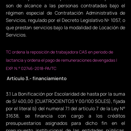
son de alcance a las personas contratadas bajo el
régimen especial de Contratación Administrativa de
Servicios, regulado por el Decreto Legislativo Nº 1057, o
que prestan servicios bajo la modalidad de Locación de
Servicios.
TC ordena la reposición de trabajadora CAS en periodo de
lactancia y ordena el pago de remuneraciones devengadas |
EXP. N.° 02746-2018-PA/TC
Artículo 3.- financiamiento
3.1 La Bonificación por Escolaridad de hasta por la suma
de S/ 400,00 (CUATROCIENTOS Y 00/100 SOLES), fijada
por el literal b) del numeral 7.1 del artículo 7 de la Ley N°
31638, se financia con cargo a los créditos
presupuestarios asignados para dicho fin en el
presupuesto institucional de las entidades públicas,