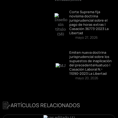
Corte Suprema fija
novísima doctrina
jurisprudencial sobre el
pago de horas extras |
Casación 36773-2023 La
Libertad
mayo 27, 2026
Emiten nueva doctrina
jurisprudencial sobre los
supuestos de inaplicación
del precedenteHuatuco |
Casación Laboral N.º
11090-2023 La Libertad
mayo 20, 2026
ARTÍCULOS RELACIONADOS