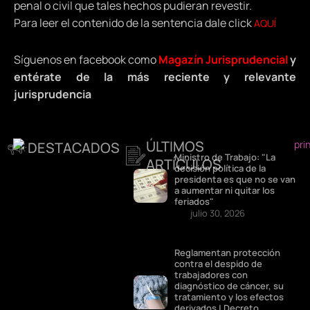
penal o civil que tales hechos pudieran revestir.
Para leer el contenido de la sentencia dale click
AQUÍ
Síguenos en facebook como
Magazín Jurisprudencial
y
entérate de la más reciente y relevante
jurisprudencia
ÚLTIMOS
DESTACADOS
Ministro de Trabajo: "La
ARTÍCULOS
decisión política de la
presidenta es que no se van
a aumentar ni quitar los
feriados"
julio 30, 2026
Reglamentan protección
contra el despido de
trabajadores con
diagnóstico de cáncer, su
tratamiento y los efectos
derivados | Decreto