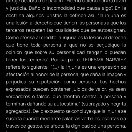
ultraje de obra o de palabra. Hecho o dicho contra razón
y justicia. Daño o incomodidad que causa algo”. En la
doctrina algunos juristas la definen así: “la injuria es
una lesión al derecho que tienen las personas a que los
terceros respeten las cualidades que se autoasignan.
Como ofensa al crédito la injuria es la lesión al derecho
que tiene toda persona a que no se perjudique la
opinión que sobre su personalidad tengan o puedan
tener los terceros”. Por su parte, LEDESMA NARVAEZ
refiere lo siguiente: “(…) la injuria es una expresión de
afectación al honor de la persona, que daña la imagen y
perjudica su reputación como persona. Los hechos
expresados pueden contener juicios de valor, ya sean
verdaderos o falsos, que atentan contra la persona y
terminan dañando su autoestima” (subrayado y negrita
agregados). De lo expuesto se concluye que la injuria se
suscita cuando mediante palabras verbales, escritas o a
través de gestos, se afecta la dignidad de una persona,