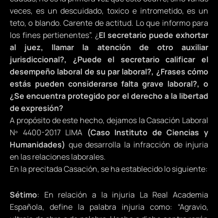
veces, es un descuidado, toxico e intrometido, es un
teto, o blando. Carente de actitud. Lo que informo para
los fines pertienentes”. ¿
El secretario puede exhortar
al juez, llamar la atención de otro auxiliar
jurisdiccional?, ¿Puede el secretario calificar el
desempeño laboral de su par laboral?, ¿Frases cómo
estás pueden considerarse falta grave laboral?, o
¿Se encuentra protegido por el derecho a la libertad
de expresión?
A propósito de este hecho, dejamos la Casación Laboral
Nº 4400-2017 LIMA
(Caso Instituto de Ciencias y
Humanidades)
que desarrolla la infracción de injuria
en las relaciones laborales.
En la precitada Casación, se ha establecido lo siguiente:
Sétimo
: En relación a la injuria La Real Academia
Española, define la palabra injuria como: “Agravio,