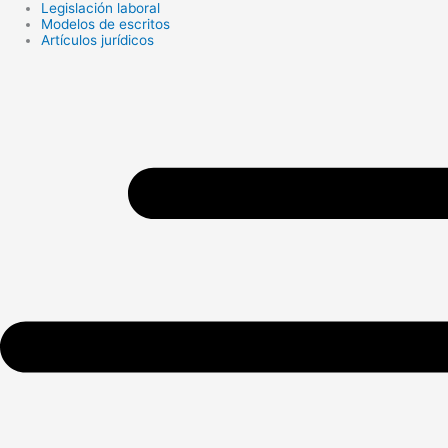
Legislación laboral
Search
Modelos de escritos
...
Artículos jurídicos