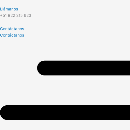
Llámanos
+51 922 215 623
Contáctanos
Contáctanos