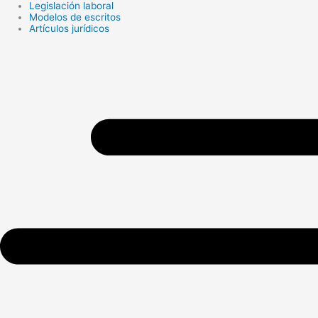
Legislación laboral
Search
Modelos de escritos
...
Artículos jurídicos