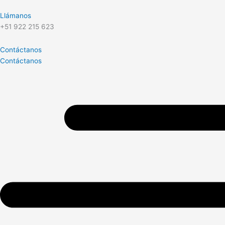
Llámanos
+51 922 215 623
Contáctanos
Contáctanos