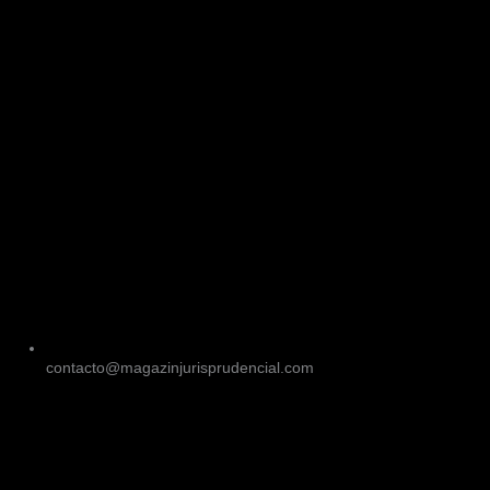
contacto@magazinjurisprudencial.com