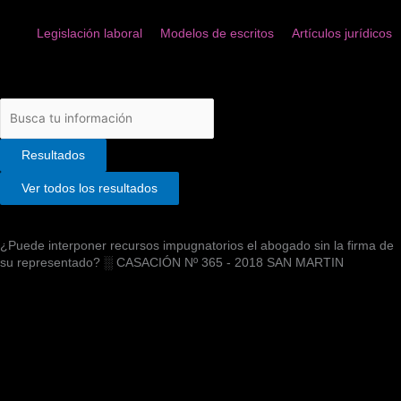
Legislación laboral
Modelos de escritos
Artículos jurídicos
Search
...
Resultados
Ver todos los resultados
¿Puede interponer recursos impugnatorios el abogado sin la firma de
su representado? ░ CASACIÓN Nº 365 - 2018 SAN MARTIN