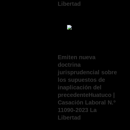
Libertad
mayo 27, 2026
Emiten nueva
doctrina
jurisprudencial sobre
los supuestos de
inaplicación del
precedenteHuatuco |
Casación Laboral N.º
11090-2023 La
Libertad
mayo 20, 2026