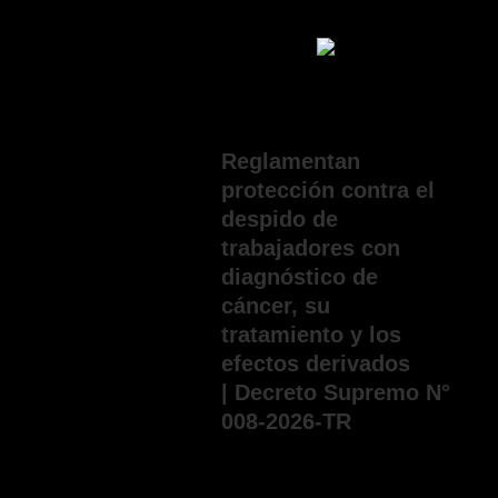
julio 30, 2026
Reglamentan
protección contra el
despido de
trabajadores con
diagnóstico de
cáncer, su
tratamiento y los
efectos derivados
| Decreto Supremo N°
008-2026-TR
junio 5, 2026