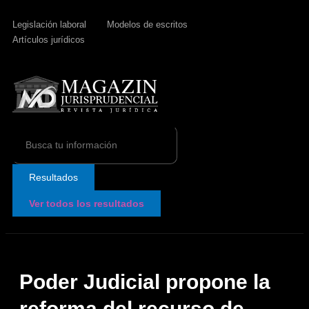
Legislación laboral
Modelos de escritos
Artículos jurídicos
Search
...
Resultados
Ver todos los resultados
Poder Judicial propone la
reforma del recurso de