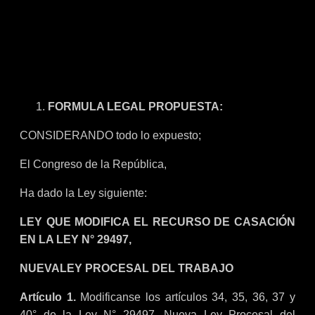
FORMULA LEGAL PROPUESTA:
CONSIDERANDO todo lo expuesto;
El Congreso de la República,
Ha dado la Ley siguiente:
LEY QUE MODIFICA EL RECURSO DE CASACIÓN
EN LA LEY N° 29497,
NUEVALEY PROCESAL DEL TRABAJO
Artículo 1.
Modificanse los artículos 34, 35, 36, 37 y
40° de la Ley N° 29497, Nueva Ley Procesal del