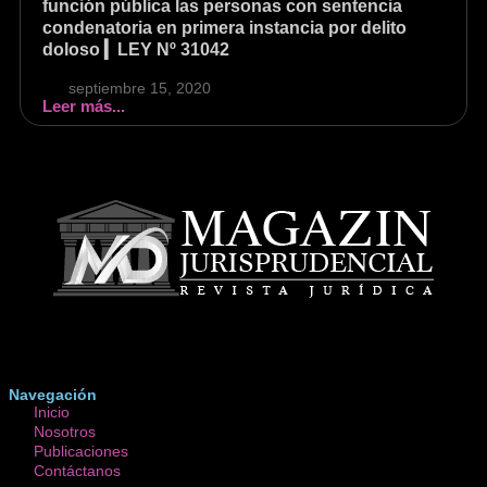
función pública las personas con sentencia
condenatoria en primera instancia por delito
doloso ▎LEY Nº 31042
septiembre 15, 2020
Leer más...
Somos una empresa integrada por un equipo altamente capacitado,
especializado y avocado en asuntos de relevancia jurídica.
Navegación
Inicio
Nosotros
Publicaciones
Contáctanos