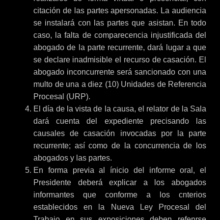
citación de las partes apersonadas. La audiencia
se instalará con las partes que asistan. En todo
caso, la falta de comparecencia injustificada del
abogado de la parte recurrente, dará lugar a que
se declare inadmisible el recurso de casación. El
abogado inconcurrente será sancionado con una
multo de una a diez (10) Unidades de Referencia
Procesal (URP).
El día de la vista de la causa, el relator de la Sala
dará cuenta del expediente precisando las
causales de casación invocadas por la parte
recurrente; así como de la concurrencia de los
abogados y las partes.
En forma previa al ínicio del informe oral, el
Presidente deberá explicar a los abogados
informantes que conforme a los cnterios
establecidos en la Nueva Ley Procesal del
Trabajo en sus exposiciones deben refenrse