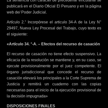
La sentencia con carácter de precedente vinculante se
publicará en el Diario Oficial El Peruano y en la página
web de/ Poder Judicial.
Artículo 2.° Incorpórese el articulo 34-A de la Ley N°
29497, Nueva Ley Procesal del Trabajo, cuyo texto es
el siguiente:
«Artículo 34. °-A. – Efectos del recurso de casación
El recurso de casación no tiene efecto suspensivo. La
eficacia de la resolución se mantiene y, en su caso, se
ejecute provisionalmente por el juez competente. El
órgano jurisdiccional que concede el recurso de
casación elevará los principales a la Corte Suprema de
Justicia y remitirá un cuaderno con las copias
necesarias para el inicio de la ejecución provisional de
la decisión impugnada»
DISPOSICIONES FINALES