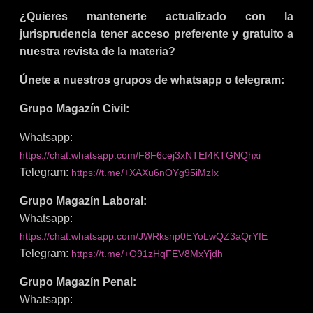
¿Quieres mantenerte actualizado con la
jurisprudencia tener acceso preferente y gratuito a
nuestra revista de la materia?
Únete a nuestros grupos de whatsapp o telegram:
Grupo Magazín Civil:
Whatsapp:
https://chat.whatsapp.com/F8F6cej3xNTEf4KTGNQhxi
Telegram:
https://t.me/+XAXu6nOYg95iMzIx
Grupo Magazín Laboral:
Whatsapp:
https://chat.whatsapp.com/JWRksnp0EYoLwQZ3aQrYfE
Telegram:
https://t.me/+O91zHqFEV8MxYjdh
Grupo Magazín Penal:
Whatsapp: