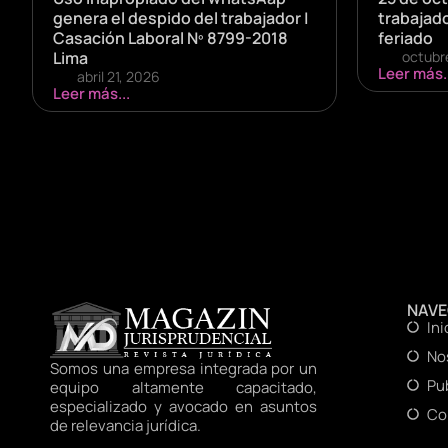
genera el despido del trabajador |
trabajad
Casación Laboral Nº 8799-2018
feriado
Lima
octubr
Leer más..
abril 21, 2026
Leer más...
NAV
Ini
No
Somos una empresa integrada por un
Pu
equipo altamente capacitado,
especializado y avocado en asuntos
Co
de relevancia jurídica.