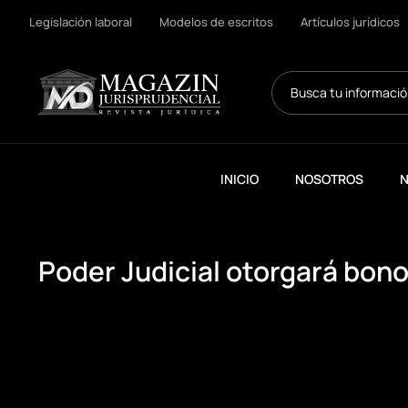
Legislación laboral
Modelos de escritos
Artículos jurídicos
Search
...
INICIO
NOSOTROS
N
Poder Judicial otorgará bono