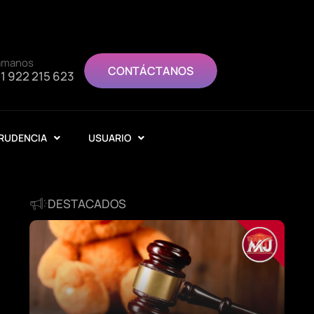
ámanos
CONTÁCTANOS
1 922 215 623
RUDENCIA
USUARIO
DESTACADOS