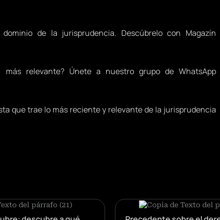
 dominio de la jurisprudencia. Descúbrelo con Magazín
oral más relevante? Únete a nuestro grupo de WhatsApp
sta que trae lo más reciente y relevante de la jurisprudencia
tubre: descubre a qué
Precedente sobre el dere