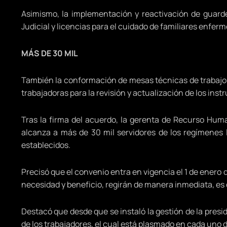
Asimismo, la implementación y reactivación de guarde
Judicial y licencias para el cuidado de familiares enferm
MÁS DE 30 MIL
También la conformación de mesas técnicas de trabajo c
trabajadoras para la revisión y actualización de los inst
Tras la firma del acuerdo, la gerenta de Recurso Huma
alcanza a más de 30 mil servidores de los regímenes l
establecidos.
Precisó que el convenio entra en vigencia el 1 de enero 
necesidad y beneficio, regirán de manera inmediata, es d
Destacó que desde que se instaló la gestión de la presi
de los trabajadores, el cual está plasmado en cada uno 