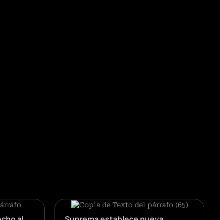
cho al
Suprema establece nueva