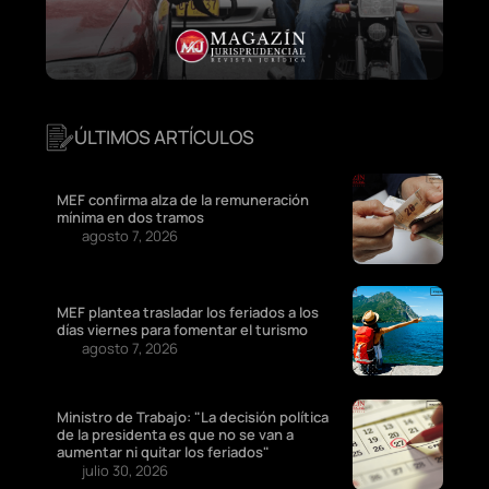
ÚLTIMOS ARTÍCULOS
MEF confirma alza de la remuneración
mínima en dos tramos
agosto 7, 2026
MEF plantea trasladar los feriados a los
días viernes para fomentar el turismo
agosto 7, 2026
Ministro de Trabajo: "La decisión política
de la presidenta es que no se van a
aumentar ni quitar los feriados"
julio 30, 2026