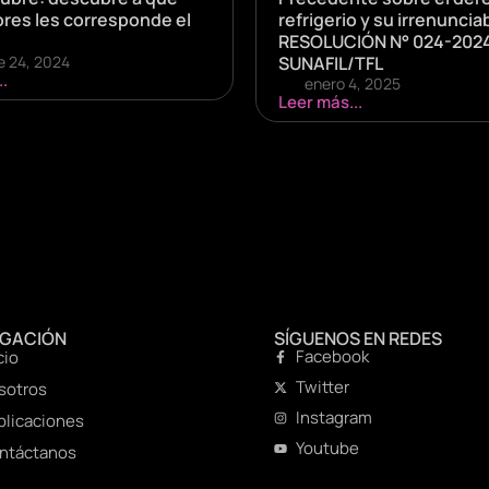
ores les corresponde el
refrigerio y su irrenunciab
RESOLUCIÓN N° 024-202
e 24, 2024
SUNAFIL/TFL
.
enero 4, 2025
Leer más...
EGACIÓN
SÍGUENOS EN REDES
Facebook
cio
Twitter
sotros
Instagram
blicaciones
Youtube
ntáctanos