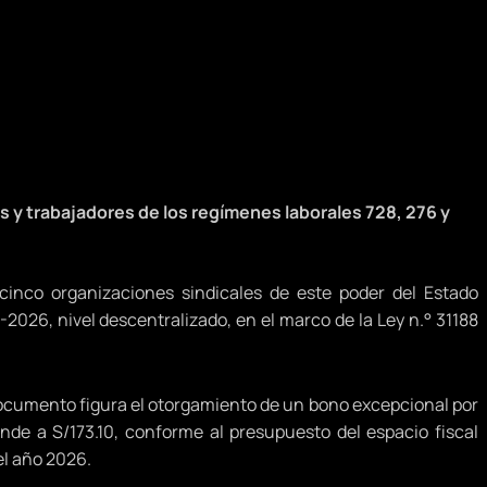
s y trabajadores de los regímenes laborales 728, 276 y
 cinco organizaciones sindicales de este poder del Estado
-2026, nivel descentralizado, en el marco de la Ley n.° 31188
ocumento figura el otorgamiento de un bono excepcional por
ende a S/173.10, conforme al presupuesto del espacio fiscal
el año 2026.