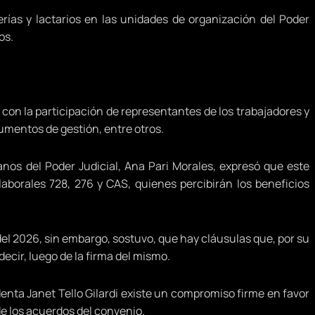
rías y lactarios en las unidades de organización del Poder
os.
on la participación de representantes de los trabajadores y
rumentos de gestión, entre otros.
nos del Poder Judicial, Ana Pari Morales, expresó que este
aborales 728, 276 y CAS, quienes percibirán los beneficios
del 2026, sin embargo, sostuvo, que hay cláusulas que, por su
ecir, luego de la firma del mismo.
denta Janet Tello Gilardi existe un compromiso firme en favor
de los acuerdos del convenio.