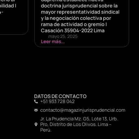
ilidad |
doctrina jurisprudencial sobre la
4-
mayor representatividad sindical
y la negociación colectiva por
rama de actividad o gremio |
Casación 35904-2022 Lima
mayo 25, 2025
Leer más...
DATOS DE CONTACTO
+51 933 728 042
contacto@magazinjurisprudencial.com
Jr. La Prudencia Mz. G5, Lote 13, Urb.
Pro, Distrito de Los Olivos. Lima –
Perú.