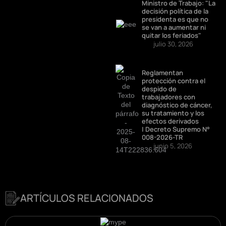
Ministro de Trabajo: "La
decisión política de la
presidenta es que no
se van a aumentar ni
quitar los feriados"
julio 30, 2026
Reglamentan
protección contra el
despido de
trabajadores con
diagnóstico de cáncer,
su tratamiento y los
efectos derivados
| Decreto Supremo N°
008-2026-TR
junio 5, 2026
ARTÍCULOS RELACIONADOS