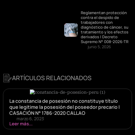
Reglamentan protección
contra el despido de
trabajadores con
diagnóstico de cáncer, su
tratamiento y los efectos
derivados | Decreto
Supremo N° 008-2026-TR
junio 5, 2026
ARTÍCULOS RELACIONADOS
La constancia de posesión no constituye título
que legitime la posesión del poseedor precario |
CASACIÓN N° 1786-2020 CALLAO
marzo 6, 2023
Leer más...