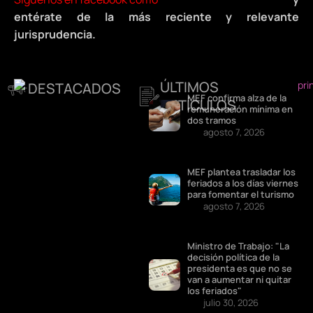
entérate de la más reciente y relevante
jurisprudencia.
ÚLTIMOS
DESTACADOS
MEF confirma alza de la
ARTÍCULOS
remuneración mínima en
dos tramos
agosto 7, 2026
MEF plantea trasladar los
feriados a los días viernes
para fomentar el turismo
agosto 7, 2026
Ministro de Trabajo: "La
decisión política de la
presidenta es que no se
van a aumentar ni quitar
los feriados"
julio 30, 2026