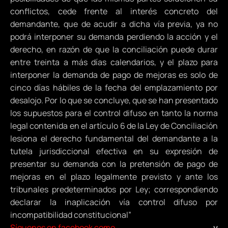
conflictos, cede frente al interés concreto del
demandante, que de acudir a dicha vía previa, ya no
podrá interponer su demanda perdiendo la acción y el
derecho, en razón de que la conciliación puede durar
entre treinta a más días calendarios, y el plazo para
interponer la demanda de pago de mejoras es solo de
cinco días hábiles de la fecha del emplazamiento por
desalojo. Por lo que se concluye, que se han presentado
los supuestos para el control difuso en tanto la norma
legal contenida en el artículo 6 de la Ley de Conciliación
lesiona el derecho fundamental del demandante a la
tutela jurisdiccional efectiva en su expresión de
presentar su demanda con la pretensión de pago de
mejoras en el plazo legalmente previsto y ante los
tribunales predeterminados por Ley; correspondiendo
declarar la inaplicación vía control difuso por
incompatibilidad constitucional”
Síguenos en facebook como
Magazín Jurisprudencial
y