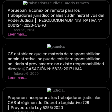
Aprueban la conexión remota para los
trabajadores jurisdiccionales y administrativos del
Poder Judicial ▎ RESOLUCION ADMINISTRATIVA N°
000124-2020-CE-PJ
abril 25, 2020
Leer más...
CS establece que en materia de responsabilidad
administrativa, no puede existir responsabilidad
solidaria si previamente no existe responsabilidad
directa ░ CASACIÓN Nº 5828-2017 LIMA
febrero 6, 2020
Leer más...
Proponen incorporar a los trabajadores judiciales
CAS al régimen del Decreto Legislativo 728
▎Proyecto de Ley 6255/2020