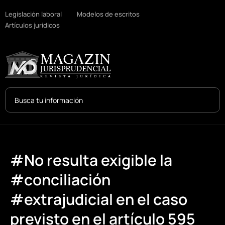
Legislación laboral
Modelos de escritos
Artículos jurídicos
Search
...
#No resulta exigible la
#conciliación
#extrajudicial en el caso
previsto en el artículo 595