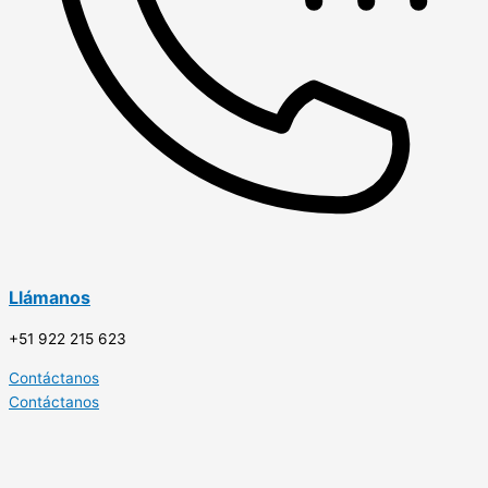
Llámanos
+51 922 215 623
Contáctanos
Contáctanos