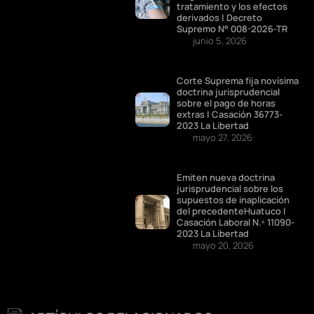
tratamiento y los efectos
derivados | Decreto
Supremo N° 008-2026-TR
junio 5, 2026
Corte Suprema fija novísima
doctrina jurisprudencial
sobre el pago de horas
extras | Casación 36773-
2023 La Libertad
mayo 27, 2026
Emiten nueva doctrina
jurisprudencial sobre los
supuestos de inaplicación
del precedenteHuatuco |
Casación Laboral N.º 11090-
2023 La Libertad
mayo 20, 2026