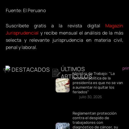
Fuente: El Peruano
Suscríbete gratis a la revista digital
Magazín
Jurisprudencial
y recibe mensual el análisis de la más
selecta y relevante jurisprudencia en materia civil,
penal y laboral.
ÚLTIMOS
DESTACADOS
Ministro de Trabajo: "La
ARTÍCULOS
decisión política de la
presidenta es que no se van
a aumentar ni quitar los
feriados"
julio 30, 2026
Reglamentan protección
contra el despido de
trabajadores con
diagnóstico de cáncer, su