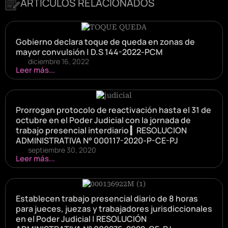
ARTÍCULOS RELACIONADOS
Gobierno declara toque de queda en zonas de
mayor convulsión | D.S 144-2022-PCM
diciembre 16, 2022
Leer más...
Prorrogan protocolo de reactivación hasta el 31 de
octubre en el Poder Judicial con la jornada de
trabajo presencial interdiario ▎RESOLUCION
ADMINISTRATIVA N° 000117-2020-P-CE-PJ
septiembre 30, 2020
Leer más...
Establecen trabajo presencial diario de 8 horas
para jueces, juezas y trabajadores jurisdiccionales
en el Poder Judicial | RESOLUCIÓN