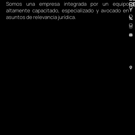
Somos una empresa integrada por un equipo
R
C
altamente capacitado, especializado y avocado en
asuntos de relevancia jurídica.