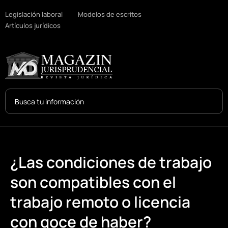
Legislación laboral
Modelos de escritos
Artículos jurídicos
Search
...
¿Las condiciones de trabajo
son compatibles con el
trabajo remoto o licencia
con goce de haber?