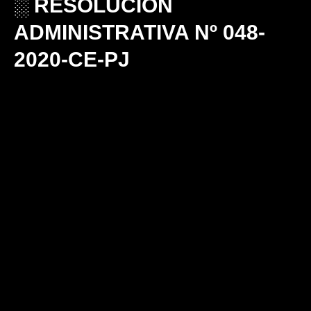
░ RESOLUCIÓN
ADMINISTRATIVA Nº 048-
2020-CE-PJ