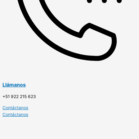
Llámanos
+51 922 215 623
Contáctanos
Contáctanos