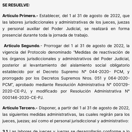
SE RESUELVE:
Artículo Primero.-
Establecer, del 1 al 31 de agosto de 2022, que
las labores jurisdiccionales y administrativas de los jueces, juezas
y personal auxiliar del Poder Judicial, se realizará en forma
presencial durante toda la jornada de trabajo.
Artículo Segundo
.- Prorrogar del 1 al 31 de agosto de 2022, la
vigencia del Protocolo denominado “Medidas de reactivación de
los órganos jurisdiccionales y administrativos del Poder Judicial,
posterior al levantamiento del aislamiento social obligatorio
establecido por el Decreto Supremo N° 044-2020- PCM, y
prorrogado por los Decretos Supremos Nros. 051 y 064-2020-
PCM”, aprobado mediante Resolución Administrativa N° 000129-
2020-CE-PJ, y modificado por Resolución Administrativa N°
000146-2020-CE-PJ.
Artículo Tercero.-
Disponer, a partir del 1 al 31 de agosto de 2022,
las siguientes medidas administrativas, las cuales regirán para los
jueces, juezas; así como el personal jurisdiccional y administrativo:
3.1
Las labores de jueces y juezas se desarrollarán conforme a lo