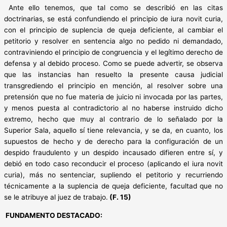
Ante ello tenemos, que tal como se describió en las citas
doctrinarias, se está confundiendo el principio de iura novit curia,
con el principio de suplencia de queja deficiente, al cambiar el
petitorio y resolver en sentencia algo no pedido ni demandado,
contraviniendo el principio de congruencia y el legítimo derecho de
defensa y al debido proceso. Como se puede advertir, se observa
que las instancias han resuelto la presente causa judicial
transgrediendo el principio en mención, al resolver sobre una
pretensión que no fue materia de juicio ni invocada por las partes,
y menos puesta al contradictorio al no haberse instruido dicho
extremo, hecho que muy al contrario de lo señalado por la
Superior Sala, aquello sí tiene relevancia, y se da, en cuanto, los
supuestos de hecho y de derecho para la configuración de un
despido fraudulento y un despido incausado difieren entre sí, y
debió en todo caso reconducir el proceso (aplicando el iura novit
curia), más no sentenciar, supliendo el petitorio y recurriendo
técnicamente a la suplencia de queja deficiente, facultad que no
se le atribuye al juez de trabajo.
(F. 15)
FUNDAMENTO DESTACADO: