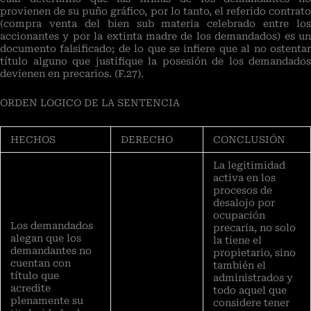
provienen de su puño gráfico, por lo tanto, el referido contrato
(compra venta del bien sub materia celebrado entre los
accionantes y por la extinta madre de los demandados) es un
documento falsificado; de lo que se infiere que al no ostentar
título alguno que justifique la posesión de los demandados
devienen en precarios. (F.27).
ORDEN LOGICO DE LA SENTENCIA
HECHOS
DERECHO
CONCLUSIÓN
La legitimidad
activa en los
procesos de
desalojo por
ocupación
Los demandados
precaria, no solo
alegan que los
la tiene el
demandantes no
propietario, sino
cuentan con
también el
título que
administrados y
acredite
todo aquel que
plenamente su
considere tener