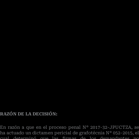
RAZÓN DE LA DECISIÓN:
En razón a que en el proceso penal N° 2017-32-JPUCTZA, se
ha actuado un dictamen pericial de grafotécnia N° 052-2015, el
cual determinó que las firmas de los demandantes no