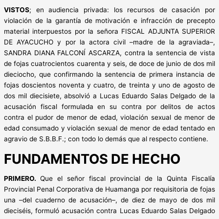
VISTOS
; en audiencia privada: los recursos de casación por
violación de la garantía de motivación e infracción de precepto
material interpuestos por la señora FISCAL ADJUNTA SUPERIOR
DE AYACUCHO y por la actora civil –madre de la agraviada–,
SANDRA DIANA FALCONÍ ASCARZA, contra la sentencia de vista
de fojas cuatrocientos cuarenta y seis, de doce de junio de dos mil
dieciocho, que confirmando la sentencia de primera instancia de
fojas doscientos noventa y cuatro, de treinta y uno de agosto de
dos mil diecisiete, absolvió a Lucas Eduardo Salas Delgado de la
acusación fiscal formulada en su contra por delitos de actos
contra el pudor de menor de edad, violación sexual de menor de
edad consumado y violación sexual de menor de edad tentado en
agravio de S.B.B.F.; con todo lo demás que al respecto contiene.
FUNDAMENTOS DE HECHO
P
RIMERO.
Que el señor fiscal provincial de la Quinta Fiscalía
Provincial Penal Corporativa de Huamanga por requisitoria de fojas
una –del cuaderno de acusación–, de diez de mayo de dos mil
dieciséis, formuló acusación contra Lucas Eduardo Salas Delgado