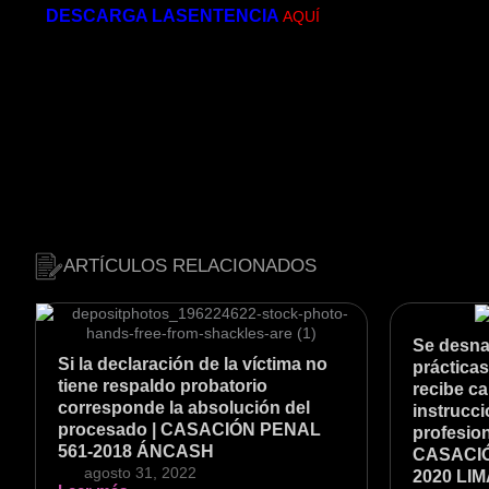
DESCARGA LASENTENCIA
AQUÍ
ARTÍCULOS RELACIONADOS
Se desnat
Si la declaración de la víctima no
prácticas
tiene respaldo probatorio
recibe c
corresponde la absolución del
instrucci
procesado | CASACIÓN PENAL
profesion
561-2018 ÁNCASH
CASACIÓ
agosto 31, 2022
2020 LI