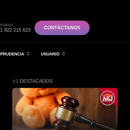
ámanos
CONTÁCTANOS
1 922 215 623
SPRUDENCIA
USUARIO
DESTACADOS