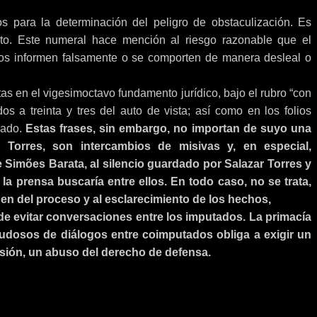
os para la determinación del peligro de obstaculización. Es
pto. Este numeral hace mención al riesgo razonable que el
itos informen falsamente o se comporten de manera desleal o
s en el vigesimoctavo fundamento jurídico, bajo el rubro “con
 dos a treinta y tres del auto de vista; así como en los folios
rado.
Estas frases, sin embargo, no importan de suyo una
Torres, son intercambios de misivas y, en especial,
e Simões Barata, al silencio guardado por Salazar Torres y
la prensa buscaría entre ellos. En todo caso, no se trata,
en del proceso y al esclarecimiento de los hechos,
e evitar conversaciones entre los imputados. La primacía
dudosos de diálogos entre coimputados obliga a exigir un
sión, un abuso del derecho de defensa.