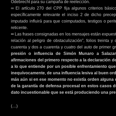
Odebrecht para su campaña de reelección.
∞ El artículo 270 del CPP fija algunos criterios básic
específicamente relevante el inciso 2 de dicho prece
imputado influirá para que coimputados, testigos o per
reticente.
∞
Las frases consignadas en los mensajes están expuesta
relación al peligro de obstaculización”, folios treinta y
cuarenta y dos a cuarenta y cuatro del auto de primer g
presión o influencia de Simón Munaro a Salazar 
afirmaciones del primero respecto a la declaración d
a lo que entiende por un posible enfrentamiento que 
inequívocamente, de una influencia lesiva al buen ord
más aún si en ese momento no existía orden alguna d
de la garantía de defensa procesal en estos casos 
dato incuestionable que se está produciendo una pre
(…)