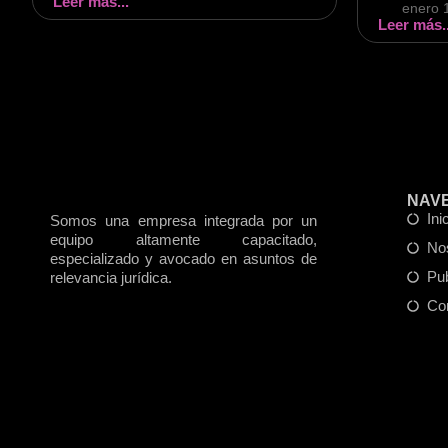
Leer más...
enero 
Leer más..
NAV
Ini
Somos una empresa integrada por un
equipo altamente capacitado,
No
especializado y avocado en asuntos de
Pu
relevancia jurídica.
Co