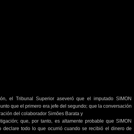
ión, el Tribunal Superior aseveró que el imputado SIMON
nto que el primero era jefe del segundo; que la conversación
ración del colaborador Simões Barata y
estigación; que, por tanto, es altamente probable que SIMON
 declare todo lo que ocurrió cuando se recibió el dinero de