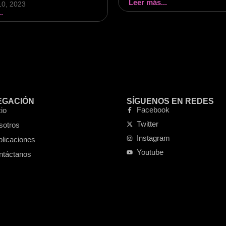
Leer más...
10, 2023
.
EGACIÓN
SÍGUENOS EN REDES
Facebook
cio
Twitter
sotros
Instagram
blicaciones
Youtube
ntáctanos