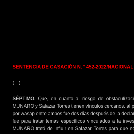
SENTENCIA DE CASACIÓN N. ° 452-2022/NACIONAL
(…)
SÉPTIMO.
Que, en cuanto al riesgo de obstaculizac
MUNARO y Salazar Torres tienen vínculos cercanos, al pu
por wasap entre ambos fue dos días después de la decla
fue para tratar temas específicos vinculados a la inv
MUNARO trató de influir en Salazar Torres para que no