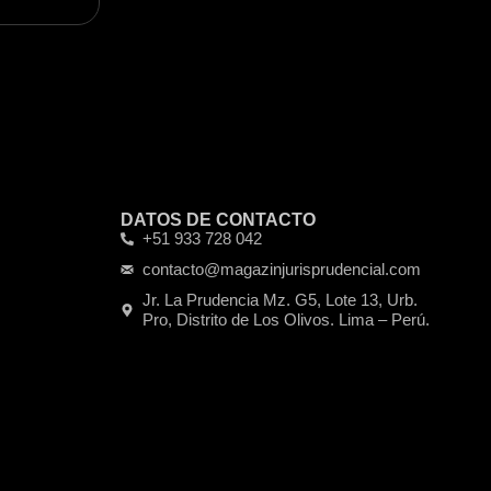
DATOS DE CONTACTO
+51 933 728 042
contacto@magazinjurisprudencial.com
Jr. La Prudencia Mz. G5, Lote 13, Urb.
Pro, Distrito de Los Olivos. Lima – Perú.