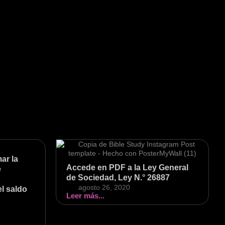
ar la
Accede en PDF a la Ley General
e
de Sociedad, Ley N.° 26887
agosto 26, 2020
el saldo
Leer más...