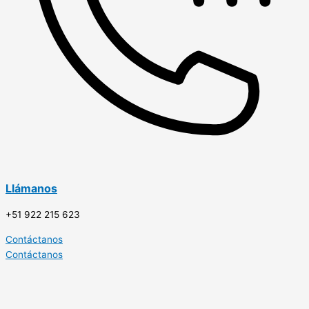
Llámanos
+51 922 215 623
Contáctanos
Contáctanos