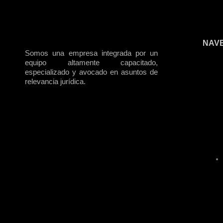
NAV
Somos una empresa integrada por un
equipo altamente capacitado,
especializado y avocado en asuntos de
relevancia jurídica.