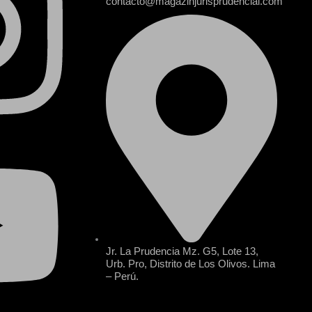
contacto@magazinjurisprudencial.com
Jr. La Prudencia Mz. G5, Lote 13,
Urb. Pro, Distrito de Los Olivos. Lima
– Perú.