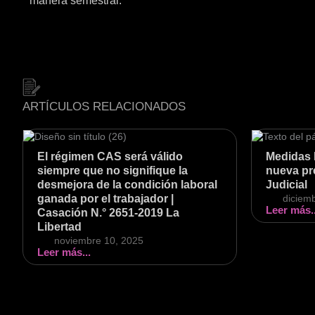
manera semestral.
ARTÍCULOS RELACIONADOS
El régimen CAS será válido
Medidas 
siempre que no signifique la
nueva pr
desmejora de la condición laboral
Judicial
ganada por el trabajador |
diciem
Leer más..
Casación N.° 2651-2019 La
Libertad
noviembre 10, 2025
Leer más...