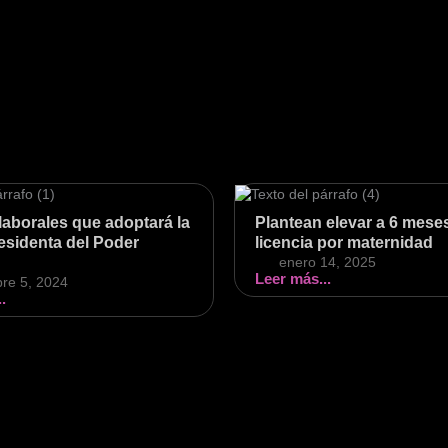
laborales que adoptará la
Plantean elevar a 6 meses
esidenta del Poder
licencia por maternidad
enero 14, 2025
Leer más...
bre 5, 2024
.