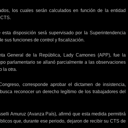
dos, los cuales serán calculados en función de la entidad
a CTS.
e esta disposición será supervisado por la Superintendencia
de sus funciones de control y fiscalización.
nta General de la República, Lady Camones (APP), fue la
upo parlamentario se allanó parcialmente a las observaciones
 la otra.
Congreso, corresponde aprobar el dictamen de insistencia,
e busca reconocer un derecho legítimo de los trabajadores del
Rosselli Amuruz (Avanza País), afirmó que esta medida permitirá
úblicos que, durante ese periodo, dejaron de recibir su CTS de