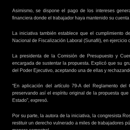
Asimismo, se dispone el pago de los intereses genera
financiera donde el trabajador haya mantenido su cuent
La iniciativa también establece que el cumplimiento d
Nacional de Fiscalización Laboral (Sunafil), en ejercicio 
La presidenta de la Comisión de Presupuesto y Cue
encargada de sustentar la propuesta. Explicó que su gr
del Poder Ejecutivo, aceptando una de ellas y rechazando
“En aplicación del artículo 79-A del Reglamento del 
preservando así el espíritu original de la propuesta qu
Estado”, expresó.
Por su parte, la autora de la iniciativa, la congresista 
restituir un derecho vulnerado a miles de trabajadores p