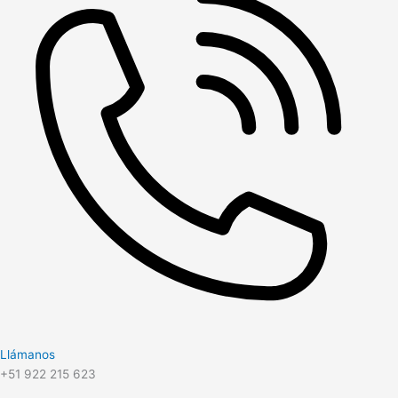
Llámanos
+51 922 215 623