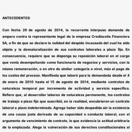
ANTECEDENTES:
Con fecha 29 de agosto de 2014, la recurrente interpuso demanda de
amparo contra la representante legal de la empresa Crediscotia Financiera
SA, a fin de que se declare la nulidad del despido incausado del cual ha sido
objeto y la desnaturalización de sus contratos laborales a plazo fijo. En
consecuencia, requiere que se disponga su reposición laboral en el cargo
que venía desempeñando como funcionaria de negocios y servicios, con la
misma remuneración, o en otro de similar categoría o nivel, más el pago de
los costos del proceso. Manifiesta que laboró para la demandada desde el 4
de enero de 2010 hasta el 15 de agosto de 2014, mediante contratos de
naturaleza temporal por incremento de actividad y servicio específico.
Refiere que, al desarrollar labores de naturaleza permanente, los contratos
de trabajo a plazo fijo que suscribió, en la realidad, encubrieron un contrato
laboral a plazo indeterminado. Agrega haber sido despedida sin la existencia
de una causa justa derivada de su capacidad o conducta laboral, con el
argumento de vencimiento de contrato, lo que evidencia la actitud arbitraria
de la emplazada. Alega la vulneración de sus derechos constitucionales al