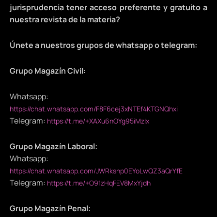
jurisprudencia tener acceso preferente y gratuito a
nuestra revista de la materia?
Únete a nuestros grupos de whatsapp o telegram:
Grupo Magazín Civil:
Whatsapp:
https://chat.whatsapp.com/F8F6cej3xNTEf4KTGNQhxi
Telegram:
https://t.me/+XAXu6nOYg95iMzIx
Grupo Magazín Laboral:
Whatsapp:
https://chat.whatsapp.com/JWRksnp0EYoLwQZ3aQrYfE
Telegram:
https://t.me/+O91zHqFEV8MxYjdh
Grupo Magazín Penal: