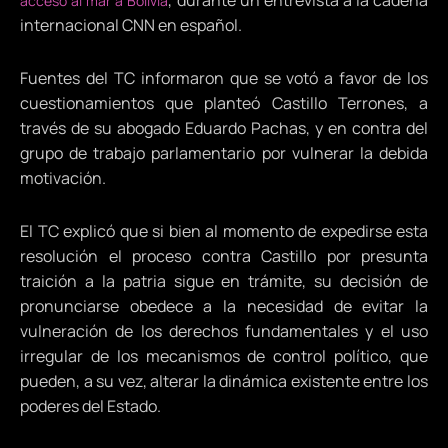
, durante un entrevista a la cadena
acceso al mar a Bolivia
internacional CNN en español.
Fuentes del TC informaron que se votó a favor de los
cuestionamientos que planteó Castillo Terrones, a
través de su abogado Eduardo Pachas, y en contra del
grupo de trabajo parlamentario por vulnerar la debida
motivación.
El TC explicó que si bien al momento de expedirse esta
resolución el proceso contra Castillo por presunta
traición a la patria sigue en trámite, su decisión de
pronunciarse obedece a la necesidad de evitar la
vulneración de los derechos fundamentales y el uso
irregular de los mecanismos de control político, que
pueden, a su vez, alterar la dinámica existente entre los
poderes del Estado.