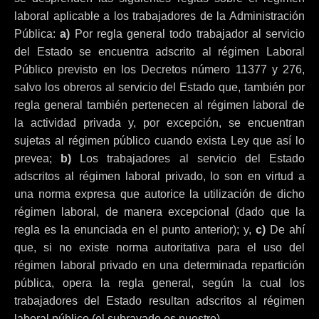
laboral aplicable a los trabajadores de la Administración
Pública:
a)
Por regla general todo trabajador al servicio
del Estado se encuentra adscrito al régimen Laboral
Público previsto en los Decretos número 11377 y 276,
salvo los obreros al servicio del Estado que, también por
regla general también pertenecen al régimen laboral de
la actividad privada y, por excepción, se encuentran
sujetas al régimen público cuando exista Ley que así lo
prevea;
b)
Los trabajadores al servicio del Estado
adscritos al régimen laboral privado, lo son en virtud a
una norma expresa que autorice la utilización de dicho
régimen laboral, de manera excepcional (dado que la
regla es la enunciada en el punto anterior); y,
c)
De ahí
que, si no existe norma autoritativa para el uso del
régimen laboral privado en una determinada repartición
pública, opera la regla general, según la cual los
trabajadores del Estado resultan adscritos al régimen
laboral público.(el subrayado es nuestro)