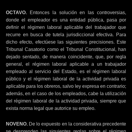
OCTAVO.
Entonces la solución en las controversias,
donde el empleador es una entidad pública, pasa por
definir el régimen laboral aplicable del trabajador que
recurre en busca de tutela jurisdiccional efectiva. Para
dicho efecto, efectúese las siguientes precisiones. Este
Tribunal Casatorio como el Tribunal Constitucional, han
dejado sentado, de manera coincidente, que, por regla
general, el régimen laboral aplicable a un trabajador
empleado al servicio del Estado, es el régimen laboral
público y el régimen laboral de la actividad privada es
aplicable para los obreros, salvo ley expresa en contrario;
además, en el caso de los empleados, cabe la utilización
del régimen laboral de la actividad privada, siempre que
exista norma legal que autorice su empleo.
NOVENO.
De lo expuesto en la considerativa precedente
se desprenden las siguientes reglas sobre el régimen