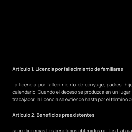
Artículo 1. Licencia por fallecimiento de familiares
La licencia por fallecimiento de cónyuge, padres, hi
calendario. Cuando el deceso se produzca en un lugar g
trabajador, la licencia se extiende hasta por el término 
Artículo 2. Beneficios preexistentes
sobre licencias Los beneficios obtenidos por los trabaja