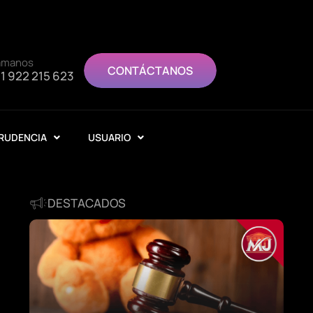
ámanos
CONTÁCTANOS
1 922 215 623
RUDENCIA
USUARIO
DESTACADOS