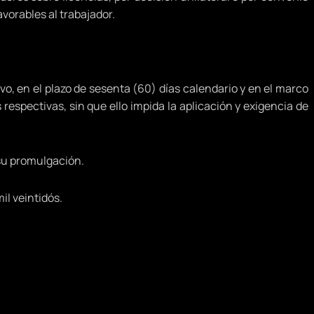
vorables al trabajador.
, en el plazo de sesenta (60) días calendario y en el marco
spectivas, sin que ello impida la aplicación y exigencia de
su promulgación.
il veintidós.