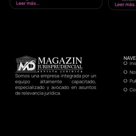
Leer más...
Leer más..
NAV
Ini
No
Somos una empresa integrada por un
Pu
equipo altamente capacitado,
especializado y avocado en asuntos
Co
de relevancia jurídica.