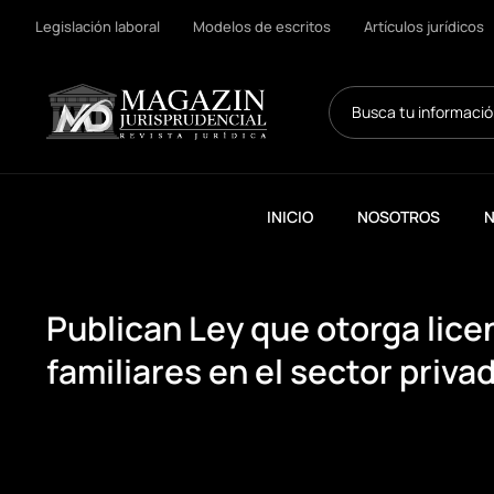
Legislación laboral
Modelos de escritos
Artículos jurídicos
Search
...
INICIO
NOSOTROS
N
Publican Ley que otorga lice
familiares en el sector priva