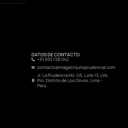
DATOS DE CONTACTO
+51 933 728 042
contacto@magazinjurisprudencial.com
Jr. La Prudencia Mz. G5, Lote 13, Urb.
Pro, Distrito de Los Olivos. Lima –
Perú.