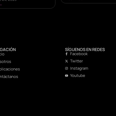
.
EGACIÓN
SÍGUENOS EN REDES
Facebook
cio
Twitter
sotros
Instagram
blicaciones
Youtube
ntáctanos