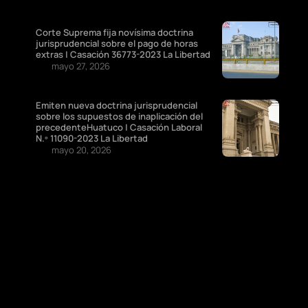
Corte Suprema fija novísima doctrina
jurisprudencial sobre el pago de horas
extras | Casación 36773-2023 La Libertad
mayo 27, 2026
Emiten nueva doctrina jurisprudencial
sobre los supuestos de inaplicación del
precedenteHuatuco | Casación Laboral
N.º 11090-2023 La Libertad
mayo 20, 2026