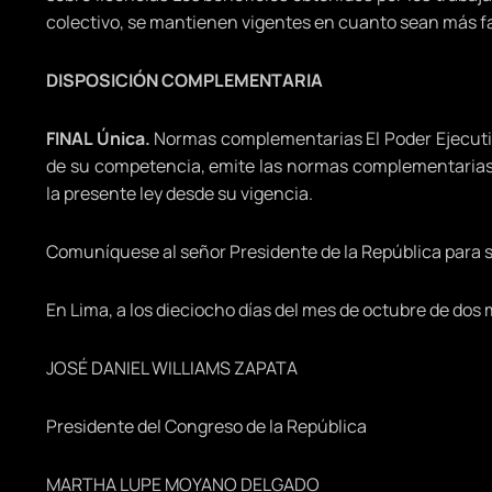
colectivo, se mantienen vigentes en cuanto sean más fa
DISPOSICIÓN COMPLEMENTARIA
FINAL Única.
Normas complementarias El Poder Ejecutivo
de su competencia, emite las normas complementarias re
la presente ley desde su vigencia.
Comuníquese al señor Presidente de la República para 
En Lima, a los dieciocho días del mes de octubre de dos m
JOSÉ DANIEL WILLIAMS ZAPATA
Presidente del Congreso de la República
MARTHA LUPE MOYANO DELGADO