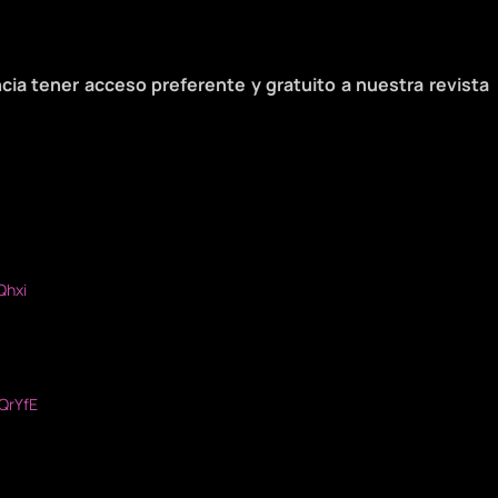
cia tener acceso preferente y gratuito a nuestra revista
Qhxi
QrYfE