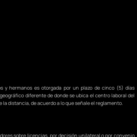
jos y hermanos es otorgada por un plazo de cinco (5) días
eográfico diferente de donde se ubica el centro laboral del
de la distancia, de acuerdo a lo que señale el reglamento.
dores sobre licencias, por decisión unilateral o por convenio