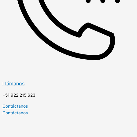
Llámanos
+51 922 215 623
Contáctanos
Contáctanos