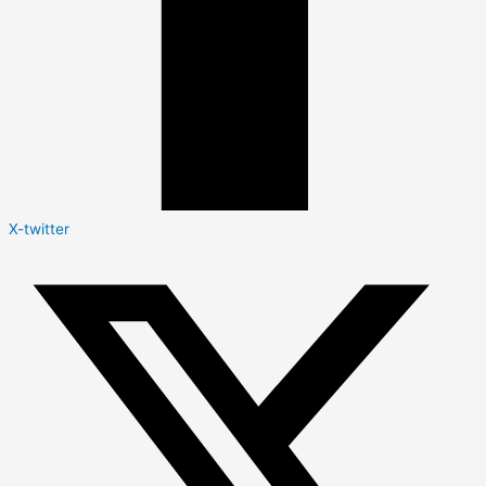
X-twitter