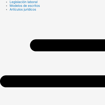
Legislación laboral
Search
Modelos de escritos
...
Artículos jurídicos