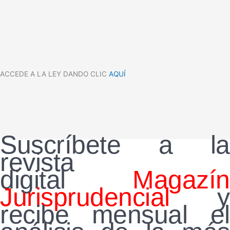
ACCEDE A LA LEY DANDO CLIC
AQUÍ
Suscríbete a la
revista
digital
Magazín
Jurisprudencial
y
recibe mensual el