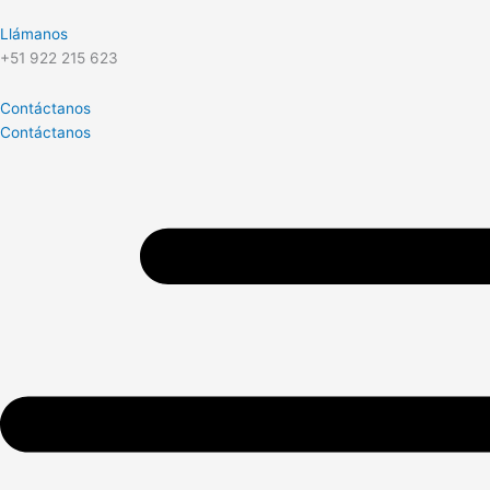
Llámanos
+51 922 215 623
Contáctanos
Contáctanos