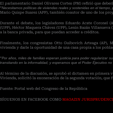
El parlamentario Daniel Olivares Cortes (PM) refirió que deber
“
Necesitamos políticas de viviendas reales y sostenidas en el tiempo, pa
Mario Quispe Suarez (APP), también coautor de uno de los proy
Durante el debate, los legisladores Eduardo Acate Coronel 
(UPP), Héctor Maquera Chávez (UPP), Lenin Bazán Villanueva (F
a la banca privada, para que puedan acceder a créditos.
Finalmente, los congresistas Otto Guibovich Arteaga (AP), M
vivienda y darle la oportunidad de una casa propia a los pobla
“
Por años, miles de familias esperan justicia para poder regularizar 
transitando en la informalidad, y esperamos que el Poder Ejecutivo no
Al término de la discusión, se aprobó el dictamen en primera v
Vivienda, solicitó la exoneración de la segunda votación, que f
Fuente: Portal web del Congreso de la República
SÍGUENOS EN FACEBOOK COMO
MAGAZIN JURISPRUDENC