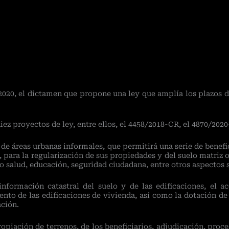
2020, el dictamen que propone una ley que amplía los plazos d
z proyectos de ley, entre ellos, el 4458/2018-CR, el 4870/2020
 de áreas urbanas informales, que permitirá una serie de benef
, para la regularización de sus propiedades y del suelo matriz
o salud, educación, seguridad ciudadana, entre otros aspectos s
nformación catastral del suelo y de las edificaciones, el 
to de las edificaciones de vivienda, así como la dotación de se
ación.
piación de terrenos, de los beneficiarios, adjudicación, proce