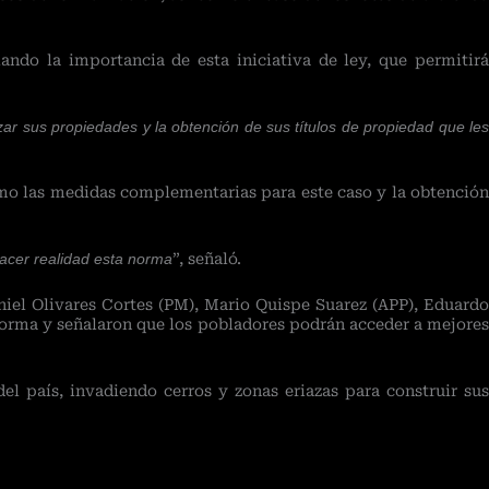
ndo la importancia de esta iniciativa de ley, que permitirá
ar sus propiedades y la obtención de sus títulos de propiedad que les
omo las medidas complementarias para este caso y la obtención
hacer realidad esta norma
”, señaló.
iel Olivares Cortes (PM), Mario Quispe Suarez (APP), Eduardo
norma y señalaron que los pobladores podrán acceder a mejores
el país, invadiendo cerros y zonas eriazas para construir sus