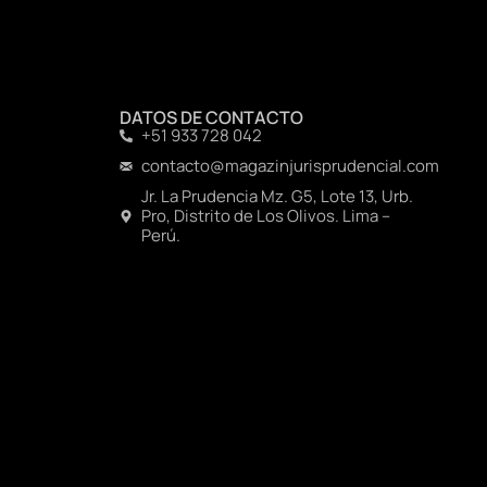
DATOS DE CONTACTO
+51 933 728 042
contacto@magazinjurisprudencial.com
Jr. La Prudencia Mz. G5, Lote 13, Urb.
Pro, Distrito de Los Olivos. Lima –
Perú.