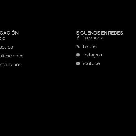
EGACIÓN
SÍGUENOS EN REDES
Facebook
cio
Twitter
sotros
Instagram
blicaciones
Youtube
ntáctanos