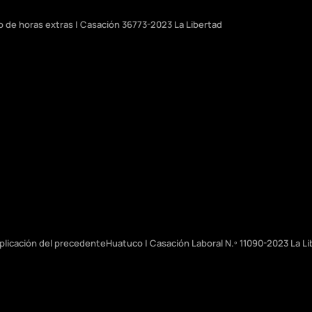
go de horas extras | Casación 36773-2023 La Libertad
plicación del precedenteHuatuco | Casación Laboral N.º 11090-2023 La L