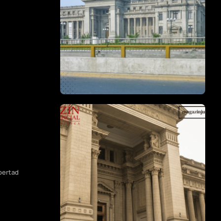
ibertad