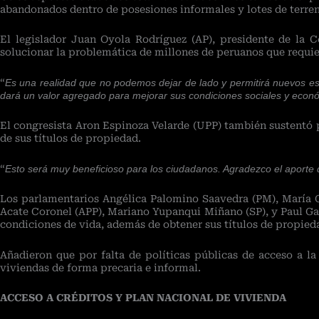
abandonados dentro de posesiones informales y lotes de terre
El legislador Juan Oyola Rodríguez (AP), presidente de la C
solucionar la problemática de millones de peruanos que requie
“
Es una realidad que no podemos dejar de lado y permitirá nuevos es
dará un valor agregado para mejorar sus condiciones sociales y econ
El congresista Aron Espinoza Velarde (UPP) también sustentó 
de sus títulos de propiedad.
“
Esto será muy beneficioso para los ciudadanos. Agradezco el aporte 
Los parlamentarios Angélica Palomino Saavedra (PM), María G
Acate Coronel (APP), Mariano Yupanqui Miñano (SP), y Paul Gar
condiciones de vida, además de obtener sus títulos de propied
Añadieron que por falta de políticas públicas de acceso a la
viviendas de forma precaria e informal.
ACCESO A CRÉDITOS Y PLAN NACIONAL DE VIVIENDA