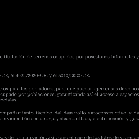
e titulación de terrenos ocupados por posesiones informales 
-CR, el 4922/2020-CR, y el 5010/2020-CR.
icios para los pobladores, para que puedan ejercer sus derechos
 ocupado por poblaciones, garantizando así el acceso a espacios
ociales.
acompañamiento técnico del desarrollo autoconstructivo y de
rvicios básicos de agua, alcantarillado, electrificación y gas.
sos de formalización, así como el caso de los lotes de vivienda