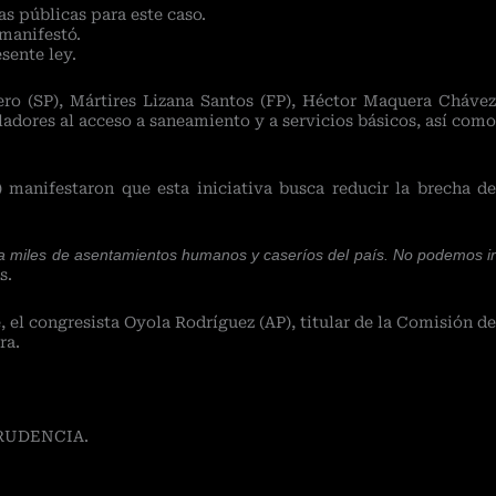
s públicas para este caso.
 manifestó.
sente ley.
ro (SP), Mártires Lizana Santos (FP), Héctor Maquera Chávez
adores al acceso a saneamiento y a servicios básicos, así como
manifestaron que esta iniciativa busca reducir la brecha de
an a miles de asentamientos humanos y caseríos del país. No podemos ir
s.
 el congresista Oyola Rodríguez (AP), titular de la Comisión de
ra.
RUDENCIA.