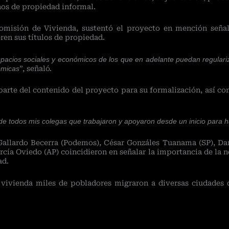
nos de propiedad informal.
omisión de Vivienda, sustentó el proyecto en mención señala
ren sus títulos de propiedad.
pacios sociales y económicos de los que en adelante puedan regulariz
ómicas
”, señaló.
parte del contenido del proyecto para su formalización, así c
de todos mis colegas que trabajaron y apoyaron desde un inicio para 
allardo Becerra (Podemos), César Gonzáles Tuanama (SP), Dan
cía Oviedo (AP) coincidieron en señalar la importancia de la 
ad.
 vivienda miles de pobladores migraron a diversas ciudades d