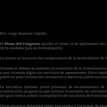
Por: Jorge Ramirez Castillo
El
Pleno del Congreso
aprobó, el lunes 14 de septiembre del 
dicta medidas para su formalización.
La norma en mención fue consecuencia de la acumulación de die
Durante el debate se sustentó el contenido de la formalización
a una vivienda digna con servicios de saneamiento físico legal
públicos para circulación, recreación y servicios públicos com
La iniciativa también prevé procesos de levantamiento de i
construcción progresiva, que incluye la sucesión de reforzamien
De igual forma, señala la ampliación de los plazos de formaliz
Otros aspectos debatidos están vinculados a los temas de expro