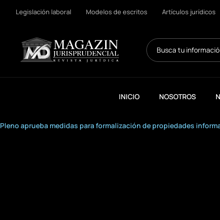
Legislación laboral
Modelos de escritos
Artículos jurídicos
Search
...
INICIO
NOSOTROS
N
Pleno aprueba medidas para formalización de propiedades inform