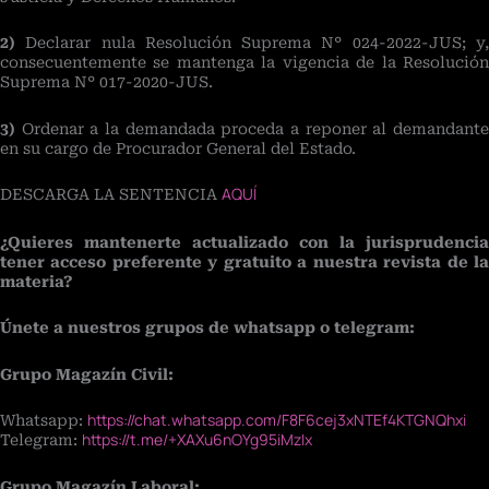
2)
Declarar nula Resolución Suprema N° 024-2022-JUS; y,
consecuentemente se mantenga la vigencia de la Resolución
Suprema N° 017-2020-JUS.
3)
Ordenar a la demandada proceda a reponer al demandante
en su cargo de Procurador General del Estado.
AQUÍ
DESCARGA LA SENTENCIA
¿Quieres mantenerte actualizado con la jurisprudencia
tener acceso preferente y gratuito a nuestra revista de la
materia?
Únete a nuestros grupos de whatsapp o telegram:
Grupo Magazín Civil:
https://chat.whatsapp.com/F8F6cej3xNTEf4KTGNQhxi
Whatsapp:
https://t.me/+XAXu6nOYg95iMzIx
Telegram:
Grupo Magazín Laboral: