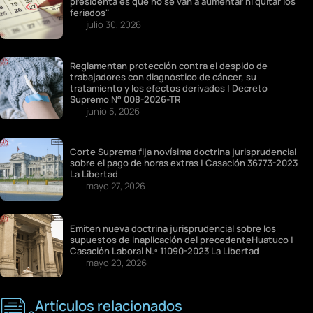
presidenta es que no se van a aumentar ni quitar los
feriados"
julio 30, 2026
Reglamentan protección contra el despido de
trabajadores con diagnóstico de cáncer, su
tratamiento y los efectos derivados | Decreto
Supremo N° 008-2026-TR
junio 5, 2026
Corte Suprema fija novísima doctrina jurisprudencial
sobre el pago de horas extras | Casación 36773-2023
La Libertad
mayo 27, 2026
Emiten nueva doctrina jurisprudencial sobre los
supuestos de inaplicación del precedenteHuatuco |
Casación Laboral N.º 11090-2023 La Libertad
mayo 20, 2026
Artículos relacionados