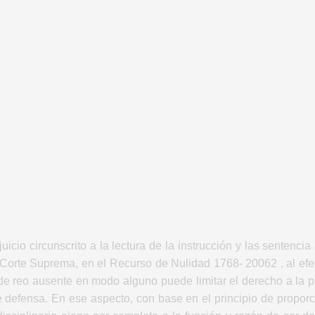
juicio circunscrito a la lectura de la instrucción y las senten
orte Suprema, en el Recurso de Nulidad 1768- 20062 , al efec
e reo ausente en modo alguno puede limitar el derecho a la pr
e defensa. En ese aspecto, con base en el principio de proporc