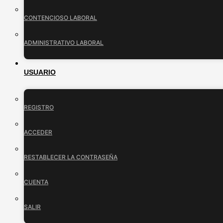
CONTENCIOSO LABORAL
ADMINISTRATIVO LABORAL
USUARIO
REGISTRO
ACCEDER
RESTABLECER LA CONTRASEÑA
CUENTA
SALIR