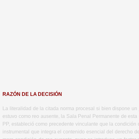
RAZÓN DE LA DECISIÓN
La literalidad de la citada norma procesal si bien dispone un 
estuvo como reo ausente, la Sala Penal Permanente de esta C
PP, estableció como precedente vinculante que la condición d
instrumental que integra el contenido esencial del derecho d