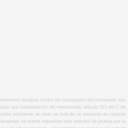
cia anteriores recaídas contra los coacusados del procesado que
tuar una interpretación del mencionado artículo 321 del C de
ueba pertinente, en tanto se trata de un elemento de carácter
ionalidad, no puede impedirse toda solicitud de prueba por la