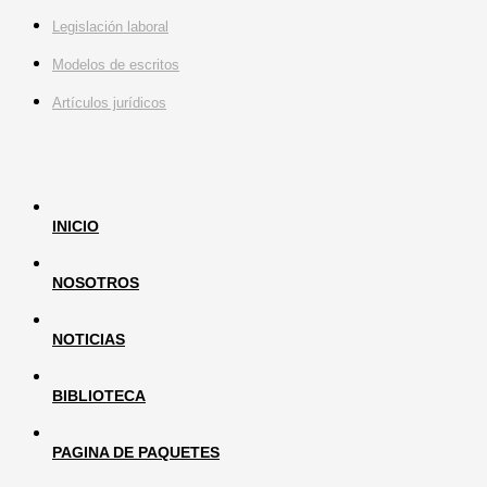
Search
Legislación laboral
...
Modelos de escritos
Artículos jurídicos
INICIO
NOSOTROS
NOTICIAS
BIBLIOTECA
PAGINA DE PAQUETES