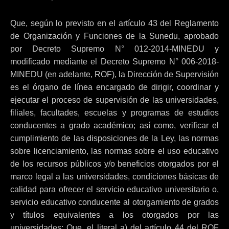
Que, según lo previsto en el artículo 43 del Reglamento
de Organización y Funciones de la Sunedu, aprobado
por Decreto Supremo N° 012-2014-MINEDU y
modificado mediante el Decreto Supremo N° 006-2018-
MINEDU (en adelante, ROF), la Dirección de Supervisión
es el órgano de línea encargado de dirigir, coordinar y
ejecutar el proceso de supervisión de las universidades,
filiales, facultades, escuelas y programas de estudios
conducentes a grado académico; así como, verificar el
cumplimiento de las disposiciones de la Ley, las normas
sobre licenciamiento, las normas sobre el uso educativo
de los recursos públicos y/o beneficios otorgados por el
marco legal a las universidades, condiciones básicas de
calidad para ofrecer el servicio educativo universitario o,
servicio educativo conducente al otorgamiento de grados
y títulos equivalentes a los otorgados por las
universidades; Que, el literal a) del artículo 44 del ROF