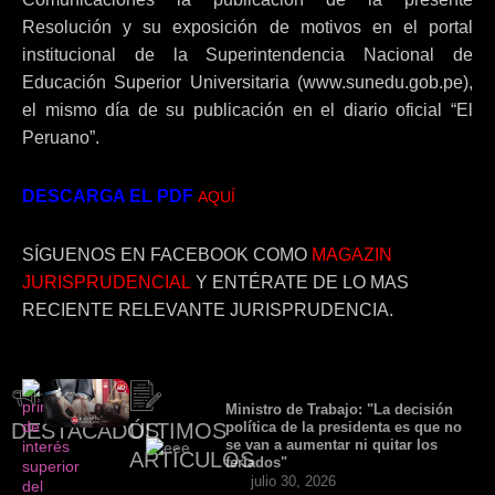
Resolución y su exposición de motivos en el portal
institucional de la Superintendencia Nacional de
Educación Superior Universitaria (www.sunedu.gob.pe),
el mismo día de su publicación en el diario oficial “El
Peruano”.
DESCARGA EL PDF
AQUÍ
SÍGUENOS EN FACEBOOK COMO
MAGAZIN
JURISPRUDENCIAL
Y ENTÉRATE DE LO MAS
RECIENTE RELEVANTE JURISPRUDENCIA.
Ministro de Trabajo: "La decisión
DESTACADOS
ÚLTIMOS
política de la presidenta es que no
se van a aumentar ni quitar los
ARTÍCULOS
feriados"
julio 30, 2026