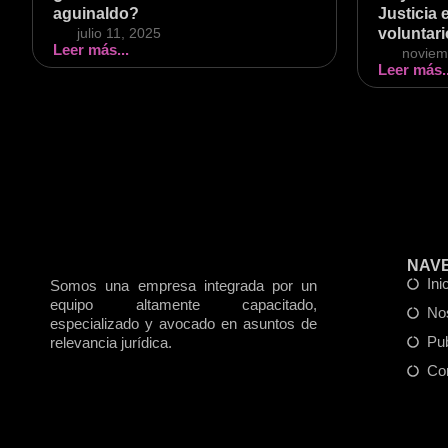
aguinaldo?
Justicia 
julio 11, 2025
voluntari
Leer más...
noviem
Leer más..
NAV
Ini
Somos una empresa integrada por un
equipo altamente capacitado,
No
especializado y avocado en asuntos de
Pu
relevancia jurídica.
Co