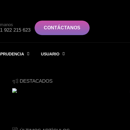
ámanos
CONTÁCTANOS
1 922 215 623
SPRUDENCIA
USUARIO
DESTACADOS