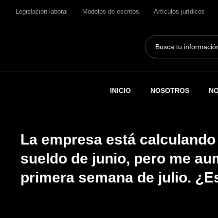
Legislación laboral
Modelos de escritos
Artículos jurídicos
Search
...
INICIO
NOSOTROS
NO
La empresa está calculando 
sueldo de junio, pero me aum
primera semana de julio. ¿E