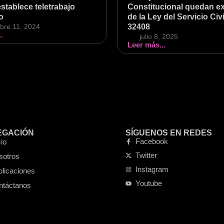
establece teletrabajo
Constitucional quedan e
o
de la Ley del Servicio Civi
bre 11, 2024
32408
.
julio 8, 2025
Leer más...
EGACIÓN
SÍGUENOS EN REDES
Facebook
cio
Twitter
sotros
Instagram
blicaciones
Youtube
ntáctanos