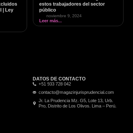
xcluidos
estos trabajadores del sector
l | Ley
público
noviembre 9, 2024
Leer más...
DATOS DE CONTACTO
+51 933 728 042
contacto@magazinjurisprudencial.com
Jr. La Prudencia Mz. G5, Lote 13, Urb.
Pro, Distrito de Los Olivos. Lima – Perú.