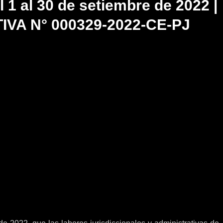
l 1 al 30 de setiembre de 2022 |
VA N° 000329-2022-CE-PJ