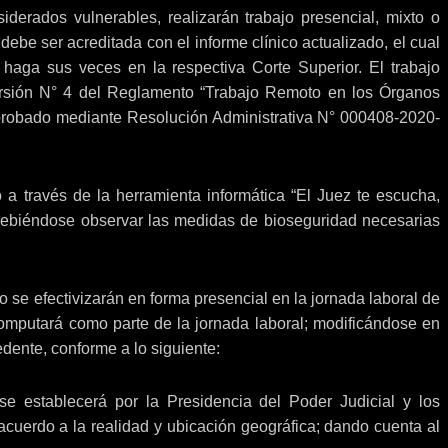
derados vulnerables, realizarán trabajo presencial, mixto o
debe ser acreditada con el informe clínico actualizado, el cual
haga sus veces en la respectiva Corte Superior. El trabajo
Versión N° 4 del Reglamento “Trabajo Remoto en los Órganos
 aprobado mediante Resolución Administrativa N° 000408-2020-
 a través de la herramienta informática “El Juez te escucha,
 debiéndose observar las medidas de bioseguridad necesarias
vo se efectivizarán en forma presencial en la jornada laboral de
computará como parte de la jornada laboral; modificándose en
dente, conforme a lo siguiente:
e establecerá por la Presidencia del Poder Judicial y los
acuerdo a la realidad y ubicación geográfica; dando cuenta al