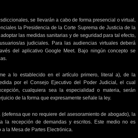
iccionales, se llevarán a cabo de forma presencial o virtual,
enciales la Presidencia de la Corte Suprema de Justicia de la
adoptar las medidas sanitarias y de seguridad para tal efecto,
usuarios/as judiciales. Para las audiencias virtuales deberá
 través del aplicativo Google Meet. Bajo ningún concepto se
as.
 a lo establecido en el artículo primero, literal a), de la
dida por el Consejo Ejecutivo del Poder Judicial, el cual
xcepción, cualquiera sea la especialidad o materia, serán
perjuicio de la forma que expresamente señale la ley.
a (defensa que no requiere del asesoramiento de abogado), la
para la recepción de demandas y escritos. Este medio no es
o a la Mesa de Partes Electrónica.