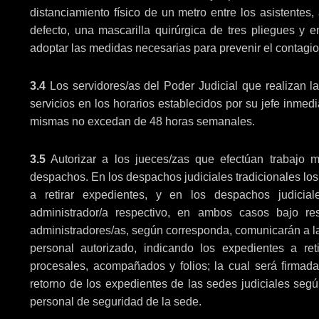
distanciamiento físico de un metro entre los asistente
defecto, una mascarilla quirúrgica de tres pliegues y 
adoptar las medidas necesarias para prevenir el contagi
3.4
Los servidores/as del Poder Judicial que realizan la
servicios en los horarios establecidos por su jefe inmed
mismas no excedan de 48 horas semanales.
3.5
Autorizar a los jueces/zas que efectúan trabajo m
despachos. En los despachos judiciales tradicionales los
a retirar expedientes, y en los despachos judicial
administrador/a respectivo, en ambos casos bajo res
administradores/as, según corresponda, comunicarán a la 
personal autorizado, indicando los expedientes a ret
procesales, acompañados y folios; la cual será firmad
retorno de los expedientes de las sedes judiciales según
personal de seguridad de la sede.