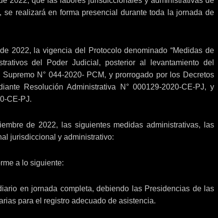
de 2022, que las labores jurisdiccionales y administrativas de
l, se realizará en forma presencial durante toda la jornada de
 de 2022, la vigencia del Protocolo denominado “Medidas de
trativos del Poder Judicial, posterior al levantamiento del
eto Supremo N° 044-2020- PCM, y prorrogado por los Decretos
ante Resolución Administrativa N° 000129-2020-CE-PJ, y
20-CE-PJ.
iembre de 2022, las siguientes medidas administrativas, las
al jurisdiccional y administrativo:
rme a lo siguiente:
diario en jornada completa, debiendo las Presidencias de las
rias para el registro adecuado de asistencia.