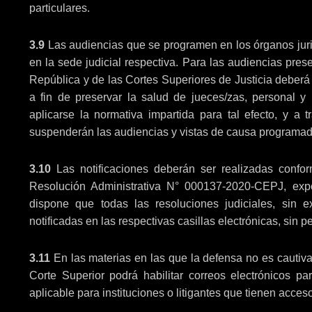
particulares.
3.9
Las audiencias que se programen en los órganos jurisd
en la sede judicial respectiva. Para las audiencias pres
República y de las Cortes Superiores de Justicia deberá 
a fin de preservar la salud de jueces/zas, personal y 
aplicarse la normativa impartida para tal efecto, y a
suspenderán las audiencias y vistas de causa programad
3.10
Las notificaciones deberán ser realizadas conforme
Resolución Administrativa N° 000137-2020-CEPJ, expe
dispone que todas las resoluciones judiciales, sin e
notificadas en las respectivas casillas electrónicas, sin 
3.11
En las materias en las que la defensa no es cautiv
Corte Superior podrá habilitar correos electrónicos 
aplicable para instituciones o litigantes que tienen acces