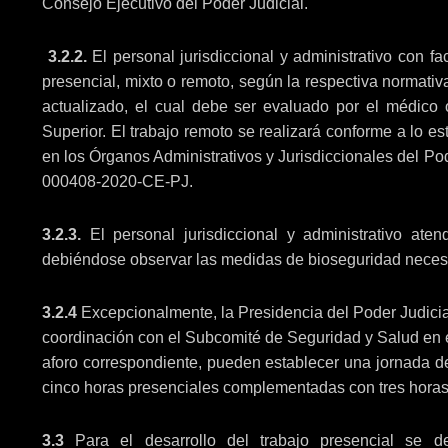
Consejo Ejecutivo del Poder Judicial.
3.2.2.
El personal jurisdiccional y administrativo con fa
presencial, mixto o remoto, según la respectiva normativa
actualizado, el cual debe ser evaluado por el médico
Superior. El trabajo remoto se realizará conforme a lo 
en los Órganos Administrativos y Jurisdiccionales del Po
000408-2020-CE-PJ.
3.2.3.
El personal jurisdiccional y administrativo ate
debiéndose observar las medidas de bioseguridad neces
3.2.4
Excepcionalmente, la Presidencia del Poder Judicial
coordinación con el Subcomité de Seguridad y Salud en el 
aforo correspondiente, pueden establecer una jornada de
cinco horas presenciales complementadas con tres horas
3.3
Para el desarrollo del trabajo presencial se d