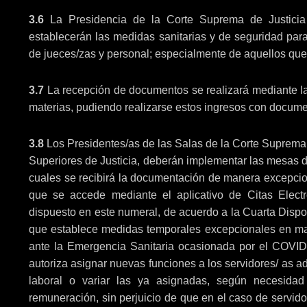
3.6
La Presidencia de la Corte Suprema de Justicia 
establecerán las medidas sanitarias y de seguridad para 
de jueces/zas y personal; especialmente de aquellos que
3.7
La recepción de documentos se realizará mediante la
materias, pudiendo realizarse estos ingresos con docume
3.8
Los Presidentes/as de las Salas de la Corte Suprema d
Superiores de Justicia, deberán implementar las mesas de p
cuales se recibirá la documentación de manera excepcion
que se accede mediante el aplicativo de Citas Elect
dispuesto en este numeral, de acuerdo a la Cuarta Dispo
que establece medidas temporales excepcionales en ma
ante la Emergencia Sanitaria ocasionada por el COVID
autoriza asignar nuevas funciones a los servidores/ as ad
laboral o variar las ya asignadas, según necesidad 
remuneración, sin perjuicio de que en el caso de servid