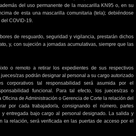
s, además del uso permanente de la mascarilla KN95 o, en su
encima de esta una mascarilla comunitaria (tela); debiéndose
o del COVID-19.
bores de resguardo, seguridad y vigilancia, prestarán dichos
iato, y, con sujeción a jornadas acumulativas, siempre que las
ixto o remoto a retirar los expedientes de sus respectivos
 jueces/zas podrán designar al personal a su cargo autorizado
es corporativos tal responsabilidad será asumida por el
ponsabilidad funcional. Para tal efecto, los jueces/zas o
Oficina de Administración o Gerencia de Corte la relación del
irar por cada trabajador/a, consignando el número, partes
a y entregada bajo cargo al personal designado. La salida y
 la relación, será verificada en las puertas de acceso por el