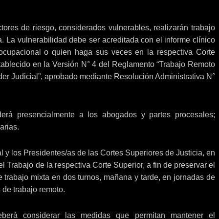
ctores de riesgo, considerados vulnerables, realizarán trabajo
. La vulnerabilidad debe ser acreditada con el informe clínico
 ocupacional o quien haga sus veces en la respectiva Corte
establecido en la Versión N° 4 del Reglamento “Trabajo Remoto
der Judicial”, aprobado mediante Resolución Administrativa N°
nderá presencialmente a los abogados y partes procesales;
arias.
 y los Presidentes/as de las Cortes Superiores de Justicia, en
Trabajo de la respectiva Corte Superior, a fin de preservar el
 trabajo mixta en dos turnos, mañana y tarde, en jornadas de
 de trabajo remoto.
eberá considerar las medidas que permitan mantener el