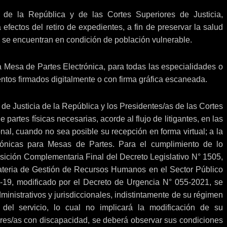
de la República y de las Cortes Superiores de Justicia,
efectos del retiro de expedientes, a fin de preservar la salud
 se encuentran en condición de población vulnerable.
 Mesa de Partes Electrónica, para todas las especialidades o
ntos firmados digitalmente o con firma gráfica escaneada.
e Justicia de la República y los Presidentes/as de las Cortes
artes físicas necesarias, acorde al flujo de litigantes, en las
al, cuando no sea posible su recepción en forma virtual; a la
rónicas para Mesas de Partes. Para el cumplimiento de lo
sición Complementaria Final del Decreto Legislativo N° 1505,
teria de Gestión de Recursos Humanos en el Sector Público
-19, modificado por el Decreto de Urgencia N° 055-2021, se
ministrativos y jurisdiccionales, indistintamente de su régimen
del servicio, lo cual no implicará la modificación de su
ores/as con discapacidad, se deberá observar sus condiciones