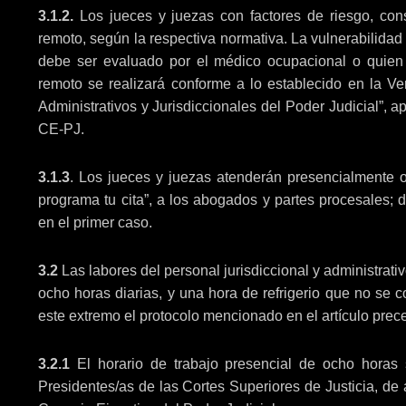
3.1.2.
Los jueces y juezas con factores de riesgo, consi
remoto, según la respectiva normativa. La vulnerabilidad 
debe ser evaluado por el médico ocupacional o quien 
remoto se realizará conforme a lo establecido en la 
Administrativos y Jurisdiccionales del Poder Judicial”,
CE-PJ.
3.1.3
. Los jueces y juezas atenderán presencialmente o
programa tu cita”, a los abogados y partes procesales;
en el primer caso.
3.2
Las labores del personal jurisdiccional y administrati
ocho horas diarias, y una hora de refrigerio que no se 
este extremo el protocolo mencionado en el artículo prece
3.2.1
El horario de trabajo presencial de ocho horas s
Presidentes/as de las Cortes Superiores de Justicia, de 