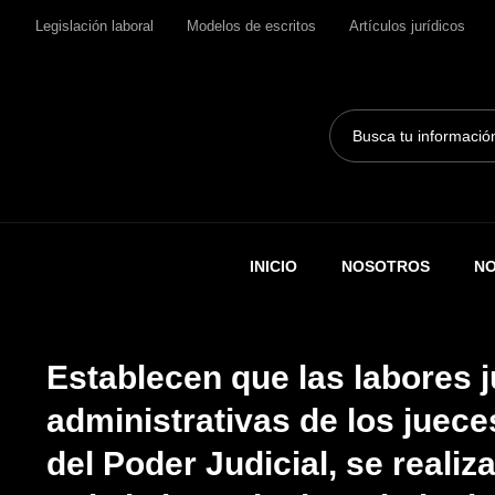
Legislación laboral
Modelos de escritos
Artículos jurídicos
Search
...
INICIO
NOSOTROS
NO
Establecen que las labores j
administrativas de los jueces
del Poder Judicial, se reali