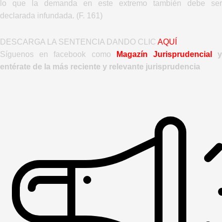
lo que la demanda en este extremo también debe ser
declarada infundada. (F. 161)
DESCARGA LA SENTENCIA DANDO CLIC
AQUÍ
Síguenos en facebook como
Magazín Jurisprudencial
entérate de la más reciente y relevante jurisprudencia