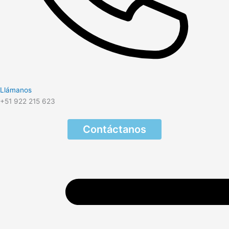
Llámanos
+51 922 215 623
Contáctanos