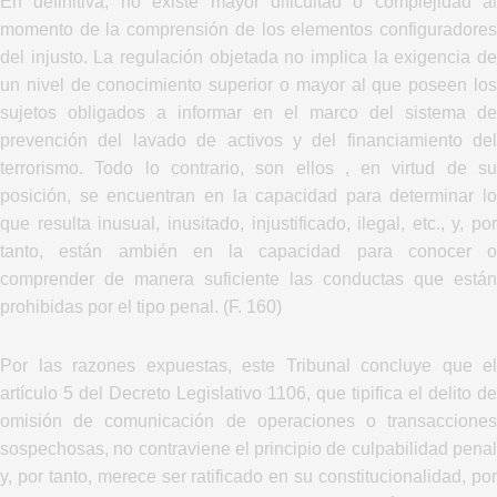
En definitiva, no existe mayor dificultad o complejidad al
momento de la comprensión de los elementos configuradores
del injusto. La regulación objetada no implica la exigencia de
un nivel de conocimiento superior o mayor al que poseen los
sujetos obligados a informar en el marco del sistema de
prevención del lavado de activos y del financiamiento del
terrorismo. Todo lo contrario, son ellos , en virtud de su
posición, se encuentran en la capacidad para determinar lo
que resulta inusual, inusitado, injustificado, ilegal, etc., y, por
tanto, están ambién en la capacidad para conocer o
comprender de manera suficiente las conductas que están
prohibidas por el tipo penal. (F. 160)
Por las razones expuestas, este Tribunal concluye que el
artículo 5 del Decreto Legislativo 1106, que tipifica el delito de
omisión de comunicación de operaciones o transacciones
sospechosas, no contraviene el principio de culpabilidad penal
y, por tanto, merece ser ratificado en su constitucionalidad, por