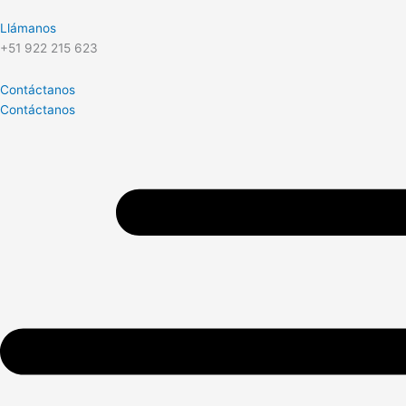
Llámanos
+51 922 215 623
Contáctanos
Contáctanos