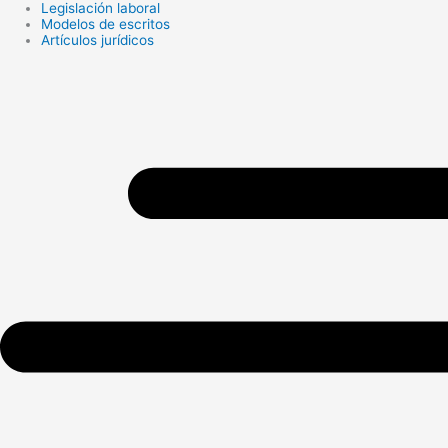
Legislación laboral
Search
Modelos de escritos
...
Artículos jurídicos