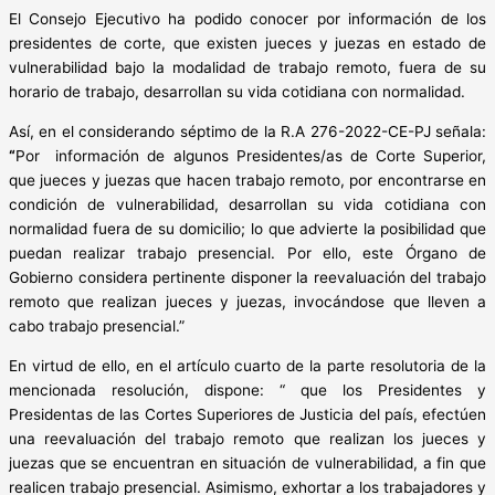
El Consejo Ejecutivo ha podido conocer por información de los
presidentes de corte, que existen jueces y juezas en estado de
vulnerabilidad bajo la modalidad de trabajo remoto, fuera de su
horario de trabajo, desarrollan su vida cotidiana con normalidad.
Así, en el considerando séptimo de la R.A 276-2022-CE-PJ señala:
“
Por información de algunos Presidentes/as de Corte Superior,
que jueces y juezas que hacen trabajo remoto, por encontrarse en
condición de vulnerabilidad, desarrollan su vida cotidiana con
normalidad fuera de su domicilio; lo que advierte la posibilidad que
puedan realizar trabajo presencial. Por ello, este Órgano de
Gobierno considera pertinente disponer la reevaluación del trabajo
remoto que realizan jueces y juezas, invocándose que lleven a
cabo trabajo presencial.”
En virtud de ello, en el artículo cuarto de la parte resolutoria de la
mencionada resolución, dispone: “ que los Presidentes y
Presidentas de las Cortes Superiores de Justicia del país, efectúen
una reevaluación del trabajo remoto que realizan los jueces y
juezas que se encuentran en situación de vulnerabilidad, a fin que
realicen trabajo presencial. Asimismo, exhortar a los trabajadores y