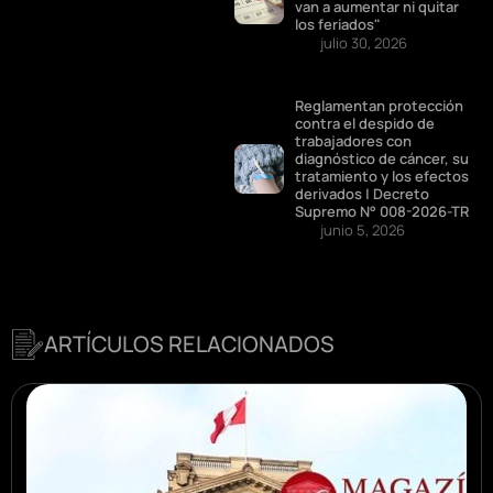
van a aumentar ni quitar
los feriados"
julio 30, 2026
Reglamentan protección
contra el despido de
trabajadores con
diagnóstico de cáncer, su
tratamiento y los efectos
derivados | Decreto
Supremo N° 008-2026-TR
junio 5, 2026
ARTÍCULOS RELACIONADOS