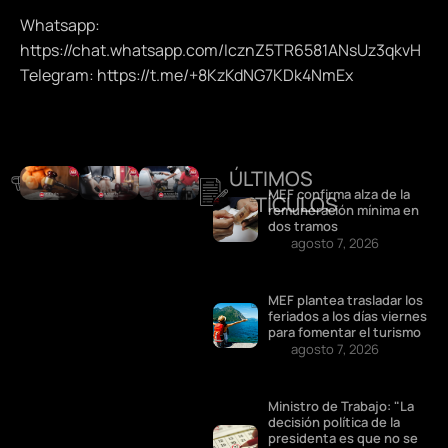
Whatsapp:
https://chat.whatsapp.com/IcznZ5TR6581ANsUz3qkvH
Telegram: https://t.me/+8KzKdNG7KDk4NmEx
ÚLTIMOS
DESTACADOS
MEF confirma alza de la
ARTÍCULOS
remuneración mínima en
dos tramos
agosto 7, 2026
MEF plantea trasladar los
feriados a los días viernes
para fomentar el turismo
agosto 7, 2026
Ministro de Trabajo: "La
decisión política de la
presidenta es que no se