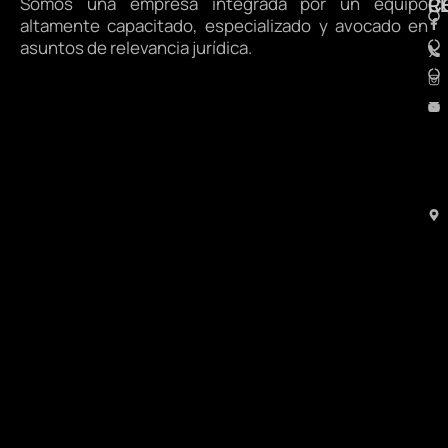
Somos una empresa integrada por un equipo
R
C
altamente capacitado, especializado y avocado en
asuntos de relevancia jurídica.