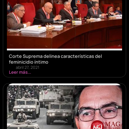
Corte Suprema delinea características del
feminicidio íntimo
abril 27, 2021
Leer más...