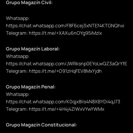
Grupo Magazín Civil:
Whatsapp:
https://chat.whatsapp.com/F8F6cej3xNTEf4KTGNQhxi
Telegram: https://t.me/+XAXu6nOYg95iMzIx
Grupo Magazín Laboral:
Whatsapp:
https://chat.whatsapp.com/JWRksnp0EYoLwQZ3aQrYfE
Telegram: https://t.me/+O91zHqFEV8MxYjdh
Grupo Magazín Penal:
Whatsapp:
https://chat.whatsapp.com/K0qjx8lis4N8XBYDi4qJ73
Telegram: https://t.me/+4H4j4ZlWxVYwYWMx
Grupo Magazín Constitucional: